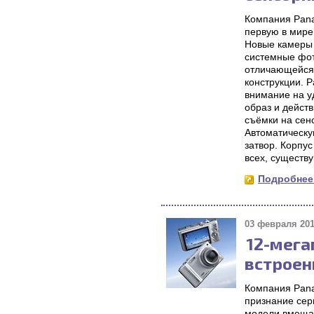
Компания Pana
первую в мире
Новые камеры 
системные фот
отличающейся 
конструкции. 
внимание на у
образ и дейст
съёмки на сен
Автоматическу
затвор. Корпу
всех, существ
Подробнее.
03 февраля 201
12-мега
встроен
Компания Pana
признание сер
модели вмещае