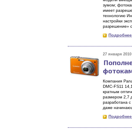
зумом; фотока
имеет разреше
технологию Ин
настройки экс
разрешение» с
Подробнее.
27 января 2010 
Пополне
фотокам
Компания Pana
DMC-FS11 14,1
кратным оптич
размером 2,7 
разработана с
даже начинаю
Подробнее.