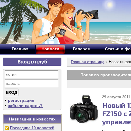
Главная
Новости
Галерея
Статьи и ф
Вход в клуб
Главная страница
» Новости фо
Поиск по производител
29 августа 2011 
•
регистрация
Новый 1
•
забыли пароль?
FZ150 с
Навигация в новостях
управле
Последние 10 новостей