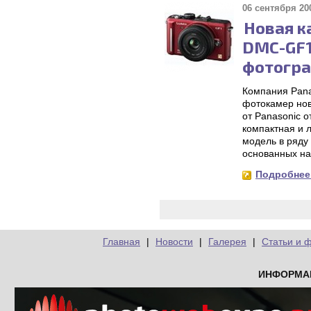
06 сентября 200
Новая к
DMC-GF1
фотогра
Компания Pana
фотокамер нов
от Panasonic 
компактная и 
модель в ряду
основанных на 
Подробнее.
Главная
|
Новости
|
Галерея
|
Статьи и 
ИНФОРМА