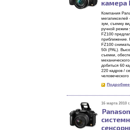
камера 
Компания Pana
мегапикселей 
зум, съемку в
ручной режим
FZ100 предлаг
приближение. 
FZ100 снимать
50i (PAL). Вы
съемки, обесп
механического
добиться 60 ка
220 кадров / 
человеческого 
Подробнее.
16 марта 2010 г
Panason
системн
сенсор