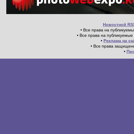
Новостной RS
• Все права на публикуем
• Все права на публикуемые
•
Реклама на с
• Все права защищен
•
Пи