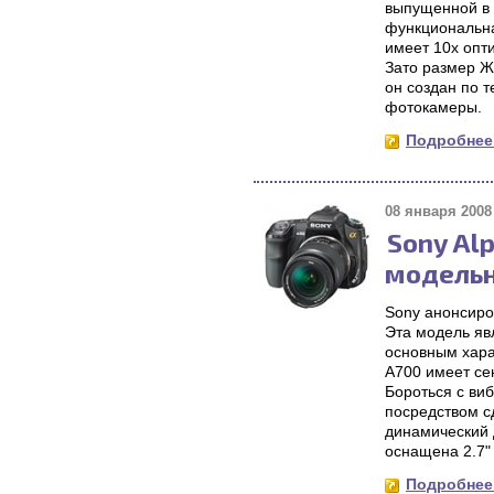
выпущенной в 
функциональна
имеет 10х опт
Зато размер Ж
он создан по 
фотокамеры.
Подробнее.
08 января 2008 
Sony Al
модельн
Sony анонсиро
Эта модель яв
основным хара
A700 имеет се
Бороться с ви
посредством с
динамический 
оснащена 2.7"
Подробнее.