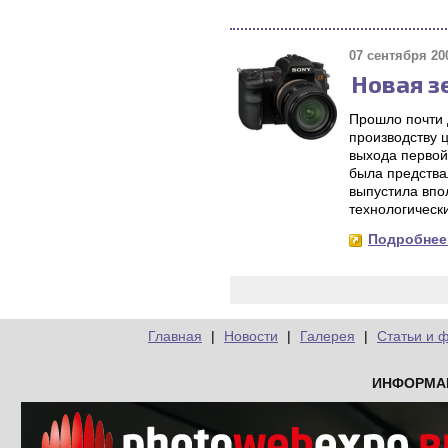
07 сентября 200
Новая з
Прошло почти д
производству 
выхода первой
была предства
выпустила впо
технологическ
Подробнее.
Главная
|
Новости
|
Галерея
|
Статьи и 
ИНФОРМА