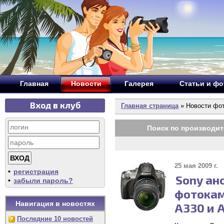
Главная
Новости
Галерея
Статьи и ф
Вход в клуб
Главная страница
» Новости фо
Поиск по производит
25 мая 2009 г.
•
регистрация
Sony ан
•
забыли пароль?
фотокам
Навигация в новостях
A330 и 
Последние 10 новостей