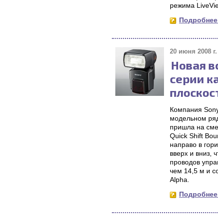
режима LiveVi
Подробнее.
20 июня 2008 г.
Новая в
серии к
плоскос
Компания Son
модельном ряд
пришла на сме
Quick Shift Bo
направо в гор
вверх и вниз,
проводов упра
чем 14,5 м и 
Alpha.
Подробнее.