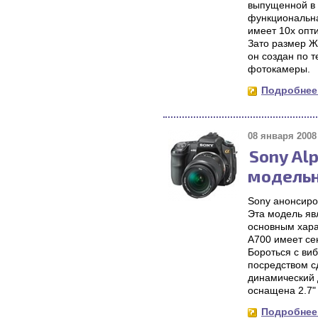
выпущенной в 
функциональна
имеет 10х опт
Зато размер Ж
он создан по 
фотокамеры.
Подробнее.
08 января 2008 
Sony Al
модельн
Sony анонсиро
Эта модель яв
основным хара
A700 имеет се
Бороться с ви
посредством с
динамический 
оснащена 2.7"
Подробнее.