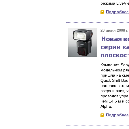
режима LiveVi
Подробнее.
20 июня 2008 г.
Новая в
серии к
плоскос
Компания Son
модельном ряд
пришла на сме
Quick Shift Bo
направо в гор
вверх и вниз,
проводов упра
чем 14,5 м и 
Alpha.
Подробнее.