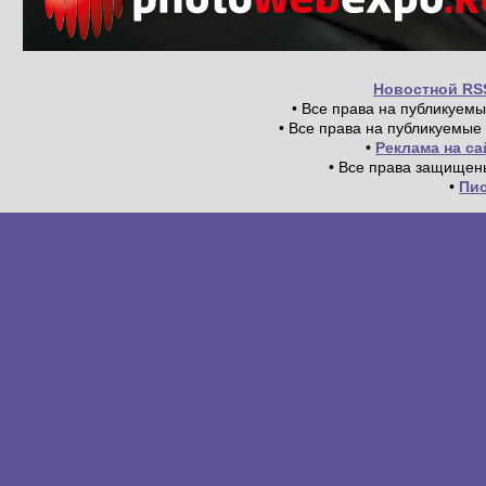
Новостной RS
• Все права на публикуем
• Все права на публикуемые
•
Реклама на с
• Все права защищен
•
Пи