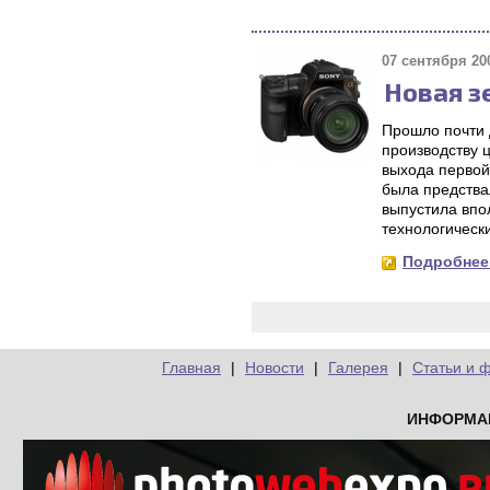
07 сентября 200
Новая з
Прошло почти д
производству 
выхода первой
была предства
выпустила впо
технологическ
Подробнее.
Главная
|
Новости
|
Галерея
|
Статьи и 
ИНФОРМА