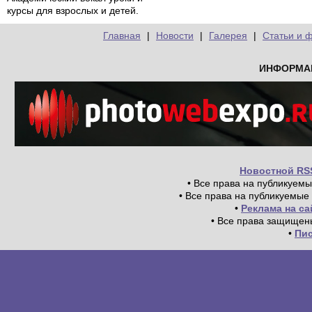
курсы для взрослых и детей.
Главная
|
Новости
|
Галерея
|
Статьи и 
ИНФОРМА
Новостной RS
• Все права на публикуем
• Все права на публикуемые
•
Реклама на с
• Все права защищен
•
Пи