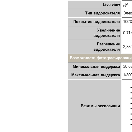
Live view
ДА
Тип видоискателя
Элек
Покрытие видоискателя
100
Увеличение
0.71
видоискателя
Разрешение
2,35
видоискателя
Возможности фотографировани
Минимальная выдержка
30 с
Максимальная выдержка
1/80
Режимы экспозиции