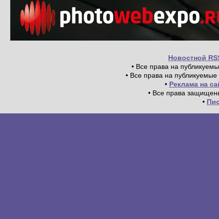
Новостной RS
• Все права на публикуем
• Все права на публикуемые
•
Реклама на с
• Все права защищен
•
Пи