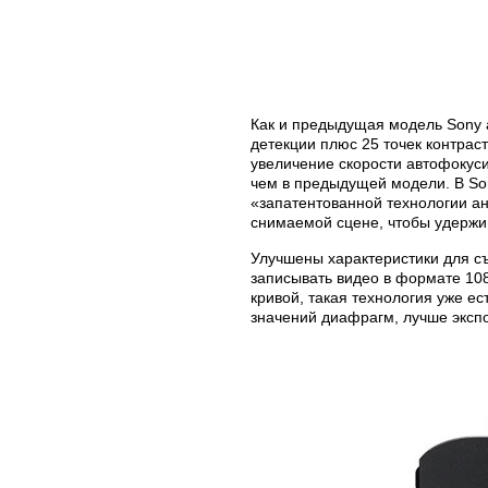
Как и предыдущая модель Sony a
детекции плюс 25 точек контрас
увеличение скорости автофокуси
чем в предыдущей модели. В Son
«запатентованной технологии а
снимаемой сцене, чтобы удержив
Улучшены характеристики для съ
записывать видео в формате 108
кривой, такая технология уже ес
значений диафрагм, лучше экспо