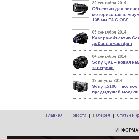
22 сентября 2014
Объектив для полног
моторизованным зум
135 мм F4 G OSS
05 сентября 2014
Камера-объектив Son
добавь смартфон
04 сентября 2014
Sony QX1 – новая ка
телефона
19 августа 2014
Sony a5100 – полное
предыдущей модели
Главная
|
Новости
|
Галерея
|
Статьи и 
ИНФОРМА