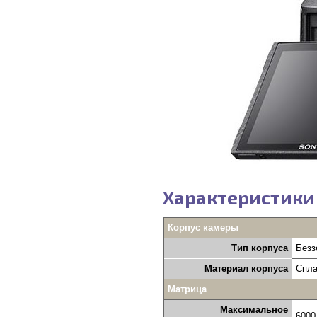
Характеристики S
Корпус камеры
Тип корпуса
Безз
Материал корпуса
Спла
Матрица
Максимальное
6000