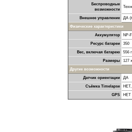
Беспроводные
Техн
возможности
Внешнее управление
ДА (
Физические характеристики
Аккумулятор
NP-F
Ресурс батареи
350
Вес, включая батарею
556 г
Размеры
127 
Другие возможности
Датчик ориентации
ДА
Съёмка Timelapse
НЕТ,
GPS
НЕТ