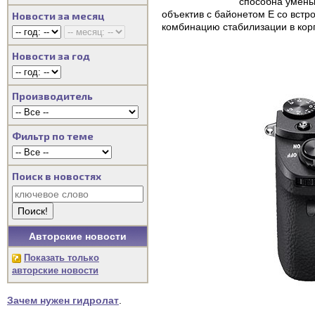
способна уменьш
объектив с байонетом E со встр
Новости за месяц
комбинацию стабилизации в корп
Новости за год
Производитель
Фильтр по теме
Поиск в новостях
Авторские новости
Показать только
авторские новости
Зачем нужен гидролат
.