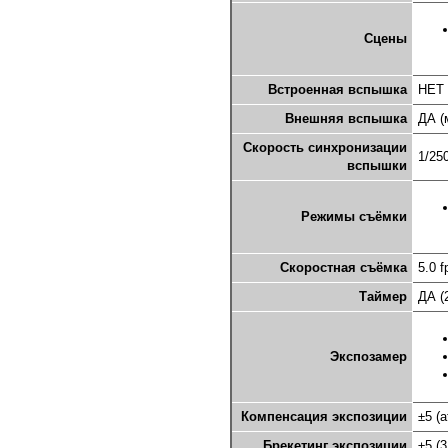
Сцены
Встроенная вспышка
НЕТ
Внешняя вспышка
ДА (
Скорость синхронизации
1/25
вспышки
Режимы съёмки
Скоростная съёмка
5.0 f
Таймер
ДА (
Экспозамер
Компенсация экспозиции
±5 (a
Брекетинг экспозиции
±5 (3