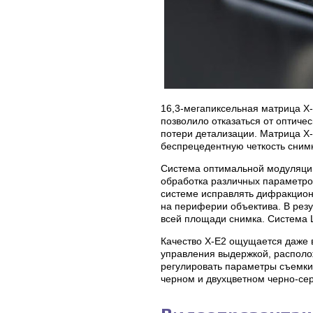
16,3-мегапиксельная матрица X
позволило отказаться от оптичес
потери детализации. Матрица X-
беспрецедентную четкость сним
Система оптимальной модуляции
обработка различных параметро
системе исправлять дифракцион
на периферии объектива. В резу
всей площади снимка. Система 
Качество X-E2 ощущается даже в
управления выдержкой, располо
регулировать параметры съемки,
черном и двухцветном черно-се