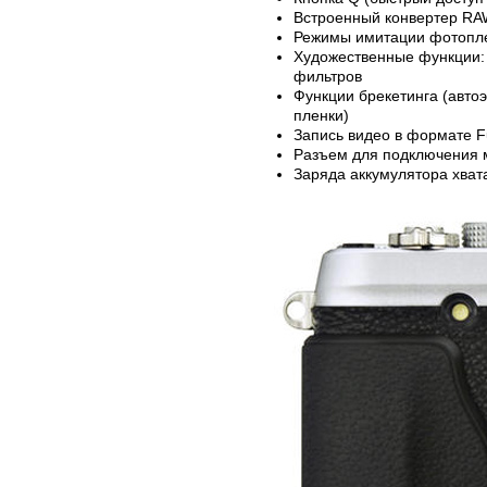
Встроенный конвертер R
Режимы имитации фотопленк
Художественные функции: 
фильтров
Функции брекетинга (авто
пленки)
Запись видео в формате F
Разъем для подключения м
Заряда аккумулятора хват