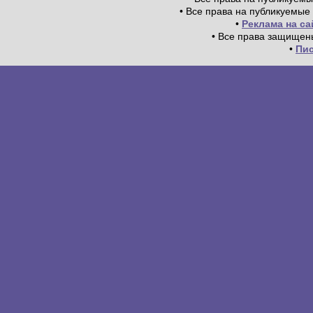
• Все права на публикуемые
•
Реклама на с
• Все права защищен
•
Пи