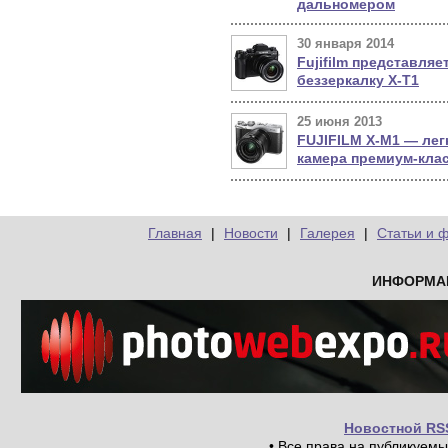
дальномером
30 января 2014
Fujifilm представляе
беззеркалку X-T1
25 июня 2013
FUJIFILM X-M1 — лег
камера премиум-кла
Главная
|
Новости
|
Галерея
|
Статьи и 
ИНФОРМА
Новостной RS
• Все права на публикуем