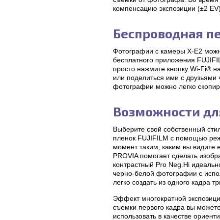
компенсацию экспозиции (±2 EV)
Беспроводная п
Фотографии с камеры X-E2 можн
бесплатного приложения FUJIFI
просто нажмите кнопку Wi-Fi® н
или поделиться ими с друзьями 
фотографии можно легко скопир
Возможности дл
Выберите свой собственный сти
пленок FUJIFILM с помощью реж
момент таким, каким вы видите е
PROVIA помогает сделать изобр
контрастный Pro Neg.Hi идеальн
черно-белой фотографии с испо
легко создать из одного кадра 
Эффект многократной экспозици
съемки первого кадра вы можете
использовать в качестве ориент