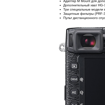
Адаптер M Mount для допо
Дополнительный хват HG-
Три специальные модели в
Защитные фильтры (PRF-3
Пульт дистанционного спу