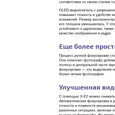
соответствии со своим стилем с
OLED-видоискатель с разрешение
повышает точность и удобство к
искажений. Размер высококонтра
его толщина уменьшилась. У это
устойчивого к царапинам, также
качество изображения в кадре.
Еще более прост
Процесс ручной фокусировки ст
Она помогает фотографу добива
полосы в центральной части экр
фокусировки — это выделение к
более четкие фотографии.
Улучшенная вид
С помощью X-E2 можно снимать в
Автоматическая фокусировка в 
точности и плавности механизм
различных ситуациях, включая 
съемки от фотографа. Во время