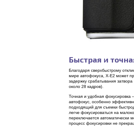
Быстрая и точн
Благодаря сверхбыстрому отклик
мире автофокуса, X-E2 может п
задержку срабатывания затвора (
около 28 кадров).
Точная и удобная фокусировка —
автофокус, особенно эффективн
подходящий для съемки быстрод
легче фокусироваться на малок
переключается автоматически м
процесс фокусировки не прекращ