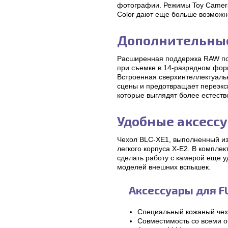
фотографии. Режимы Toy Camera, M
Color дают еще больше возможн
Дополнительны
Расширенная поддержка RAW поз
при съемке в 14-разрядном фор
Встроенная сверхинтеллектуаль
сцены и предотвращает переэкс
которые выглядят более естеств
Удобные аксесс
Чехол BLC-XE1, выполненный из 
легкого корпуса X-E2. В компле
сделать работу с камерой еще у
моделей внешних вспышек.
Аксессуары для FU
Специальный кожаный че
Совместимость со всеми о