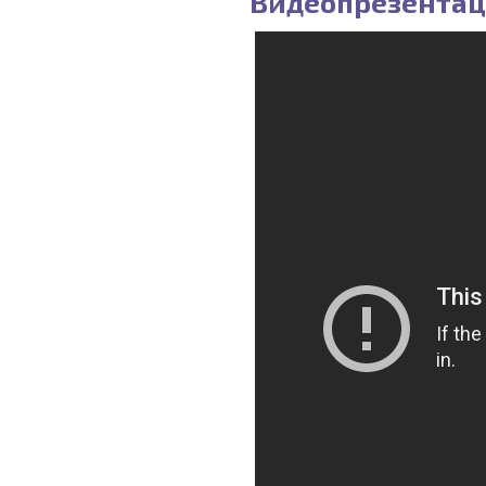
Видеопрезентаци