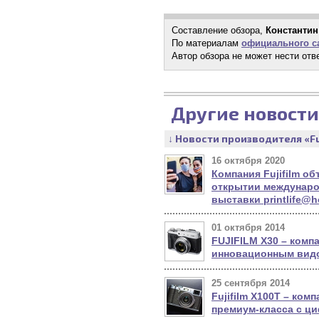
Составление обзора,
Константин
По материалам
официального са
Автор обзора не может нести отв
Другие новости
↓ Новости производителя «Fu
16 октября 2020
Компания Fujifilm о
открытии междунаро
выставки printlife@
01 октября 2014
FUJIFILM X30 – компа
инновационным вид
25 сентября 2014
Fujifilm Х100Т – ком
премиум-класса с 