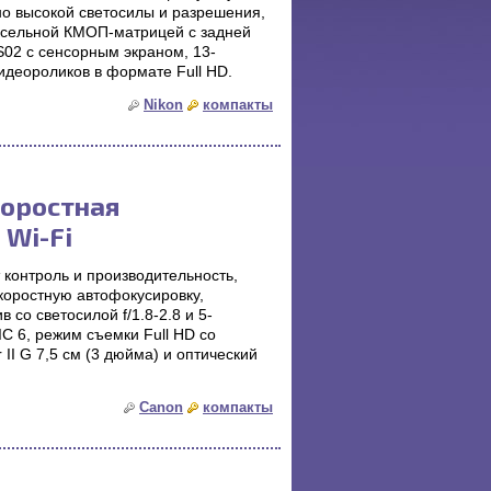
но высокой светосилы и разрешения,
ксельной КМОП-матрицей с задней
S02 с сенсорным экраном, 13-
деороликов в формате Full HD.
Nikon
компакты
коростная
 Wi-Fi
контроль и производительность,
оростную автофокусировку,
 со светосилой f/1.8-2.8 и 5-
C 6, режим съемки Full HD со
II G 7,5 см (3 дюйма) и оптический
Canon
компакты