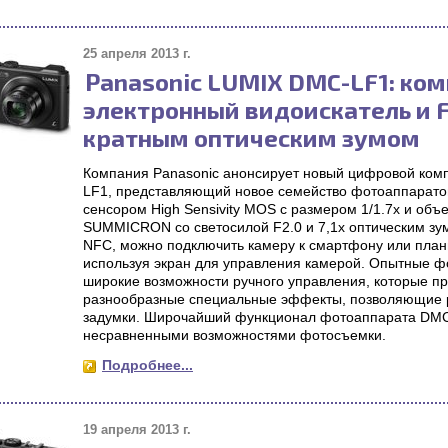
25 апреля 2013 г.
Panasonic LUMIX DMC-LF1: ком
электронный видоискатель и F2
кратным оптическим зумом
Компания Panasonic анонсирует новый цифровой ко
LF1, представляющий новое семейство фотоаппарато
сенсором High Sensivity MOS с размером 1/1.7x и объ
SUMMICRON со светосилой F2.0 и 7,1x оптическим зум
NFC, можно подключить камеру к смартфону или пла
используя экран для управления камерой. Опытные ф
широкие возможности ручного управления, которые п
разнообразные специальные эффекты, позволяющие р
задумки. Широчайший функционал фотоаппарата DMC
несравненными возможностями фотосъемки.
Подробнее...
19 апреля 2013 г.