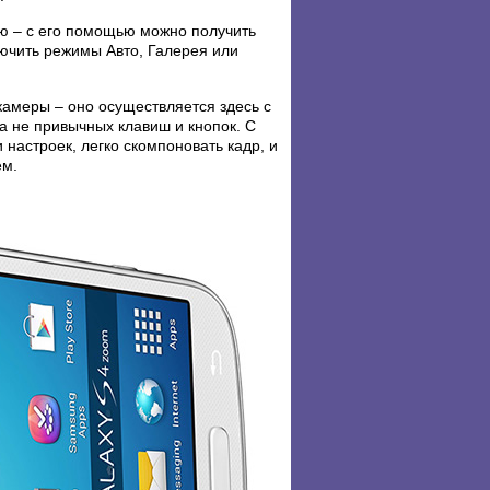
ю – с его помощью можно получить
лючить режимы Авто, Галерея или
амеры – оно осуществляется здесь с
 не привычных клавиш и кнопок. С
настроек, легко скомпоновать кадр, и
ем.