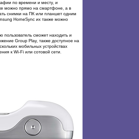
афии по времени и месту, и
же можно прямо на смартфоне, а в
едать снимки на ПК или планшет одним
amsung HomeSync их также можно
 пользователь сможет находить и
ожение Group Play, также доступное на
скольких мобильных устройствах
ния к Wi-Fi или сотовой сети.