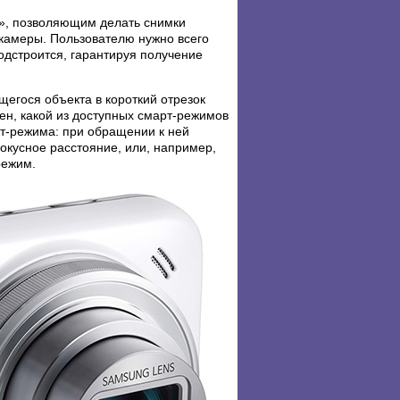
», позволяющим делать снимки
 камеры. Пользователю нужно всего
одстроится, гарантируя получение
егося объекта в короткий отрезок
ен, какой из доступных смарт-режимов
т-режима: при обращении к ней
кусное расстояние, или, например,
режим.