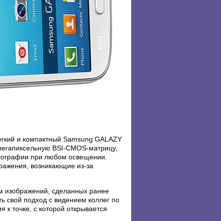
Легкий и компактный Samsung GALAZY
-мегапиксельную BSI-CMOS-матрицу,
тографии при любом освещении.
ражения, возникающие из-за
ам изображений, сделанных ранее
ь свой подход с видением коллег по
 к точке, с которой открывается