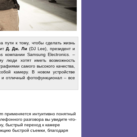
пути к тому, чтобы сделать жизнь
рит
Д. Дж. Ли
(DJ Lee), президент и
s компании Samsung Electronics. –
му люди хотят иметь возможность
рафиями самого высокого качества,
обой камеру. В новом устройстве
и отличный фотофункционал – все
m применяется интуитивно понятный
елефонного разговора вы увидите что-
ку, быстрый переход к камере
кцию быстрой съемки, благодаря
.