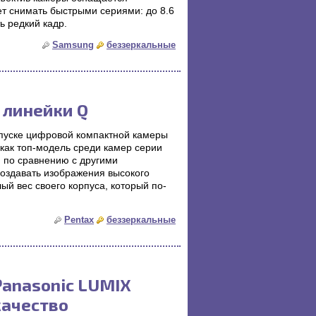
т снимать быстрыми сериями: до 8.6
ь редкий кадр.
Samsung
беззеркальные
 линейки Q
пуске цифровой компактной камеры
как топ-модель среди камер серии
по сравнению с другими
создавать изображения высокого
ый вес своего корпуса, который по-
Pentax
беззеркальные
Panasonic LUMIX
качество