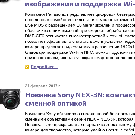
изображения и поддержка Wi-
Компания Panasonic представляет цифровой беззер
пополнение семейства стильных и компактных камер
Live MOS с разрешением 16 мегапикселей и процессо
обеспечивающим высочайшую скорость обработки сиг
DMF-GF6 отличается высокоскоростной и точной сист
позволяет эффективно снимать даже в условиях недо
камера предлагает видеосъемку в разрешении 1920x108
благодаря поддержке Wi-Fi и NFC, можно подключить
прикосновением, используя экран смартфона/планшет
Подробнее...
21 февраля 2013 г.
Новинка Sony NEX-3N: компак
сменной оптикой
Компания Sony объявила о выходе новой беззеркальн
сменными объективами серии NEX – NEX-3N, которая
Новинка – это прекрасная альтернатива зеркальному 
камера для творчества, которую удобно носить с собой