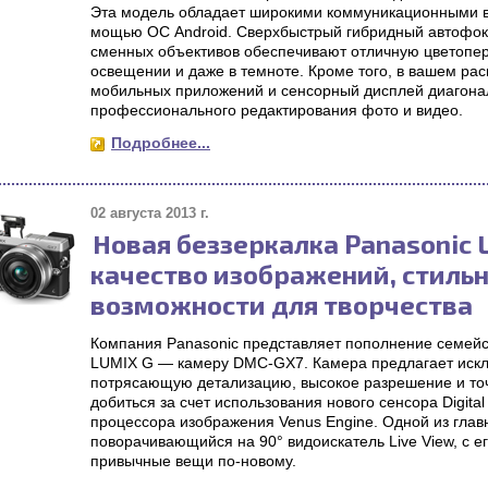
Эта модель обладает широкими коммуникационными 
мощью ОС Android. Сверхбыстрый гибридный автофоку
сменных объективов обеспечивают отличную цветопе
освещении и даже в темноте. Кроме того, в вашем ра
мобильных приложений и сенсорный дисплей диагона
профессионального редактирования фото и видео.
Подробнее...
02 августа 2013 г.
Новая беззеркалка Panasonic
качество изображений, стиль
возможности для творчества
Компания Panasonic представляет пополнение семей
LUMIX G — камеру DMC-GX7. Камера предлагает искл
потрясающую детализацию, высокое разрешение и то
добиться за счет использования нового сенсора Digit
процессора изображения Venus Engine. Одной из гла
поворачивающийся на 90° видоискатель Live View, с 
привычные вещи по-новому.