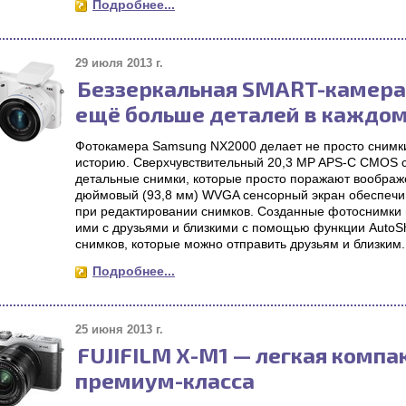
Подробнее...
29 июля 2013 г.
Беззеркальная SMART-камера
ещё больше деталей в каждо
Фотокамера Samsung NX2000 делает не просто снимки
историю. Сверхчувствительный 20,3 MP APS-C CMOS с
детальные снимки, которые просто поражают воображе
дюймовый (93,8 мм) WVGA сенсорный экран обеспечив
при редактировании снимков. Созданные фотоснимки 
ими с друзьями и близкими с помощью функции AutoSha
снимков, которые можно отправить друзьям и близким.
Подробнее...
25 июня 2013 г.
FUJIFILM X-M1 — легкая компа
премиум-класса