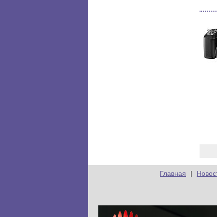
Главная
|
Новос