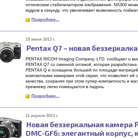
оптическим стабилизатором изображения. NX300 може
кадров в секунду, что увеличивает возможность поймат
Подробнее...
19 июня 2013 г.
Pentax Q7 – новая беззеркалка
PENTAX RICOH Imaging Company, LTD. сообщает о вы
PENTAX Q7 со сменной оптикой, которая разработана 
PENTAX Q и оснащена большей по площади матрицей 
компактными камерами этой серии, что позволяет ей 
качества, сохраняя при этом супер-компактность и мал
прежнему легко помещается в ладонь.
Подробнее...
11 апреля 2013 г.
Новая беззеркальная камера 
DMC-GF6: элегантный корпус, 