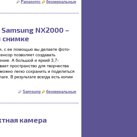
Panasonic
беззеркальные
 Samsung NX2000 –
м снимке
, с ее помощью вы делаете фото-
енсор позволяет создавать
ние. А большой и яркий 3,7-
ает пространство для творчества
можно легко сохранить и поделиться
re. В результате всегда есть копии
Samsung
беззеркальные
ктная камера