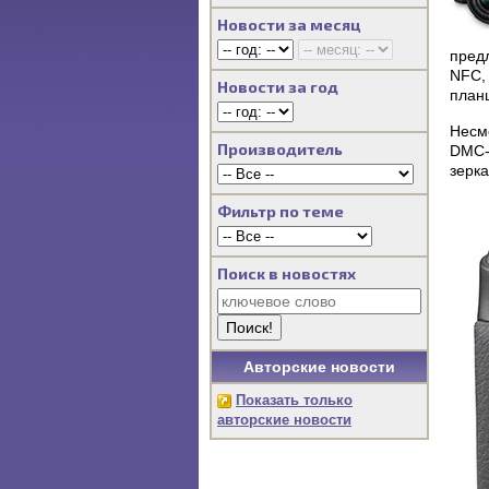
Новости за месяц
предл
NFC,
Новости за год
план
Несм
Производитель
DMC-
зерка
Фильтр по теме
Поиск в новостях
Авторские новости
Показать только
авторские новости