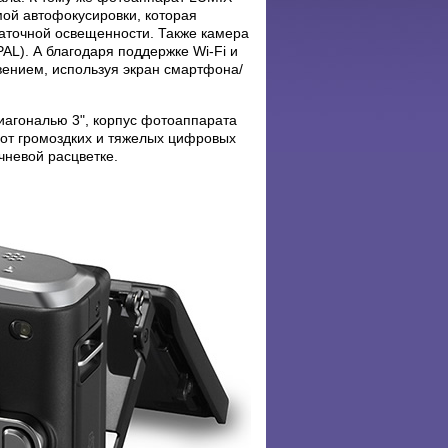
ой автофокусировки, которая
аточной освещенности. Также камера
AL). А благодаря поддержке Wi-Fi и
ением, используя экран смартфона/
иагональю 3", корпус фотоаппарата
 от громоздких и тяжелых цифровых
чневой расцветке.