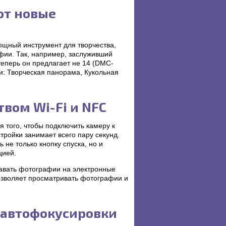
ют новые
щный инструмент для творчества,
ии. Так, например, заслуживший
теперь он предлагает не 14 (DMC-
и: Творческая панорама, Кукольная
вом Wi-Fi и NFC
я того, чтобы подключить камеру к
ройки занимает всего пару секунд.
не только кнопку спуска, но и
цией.
давать фотографии на электронные
 позволяет просматривать фотографии и
 автофокусировки