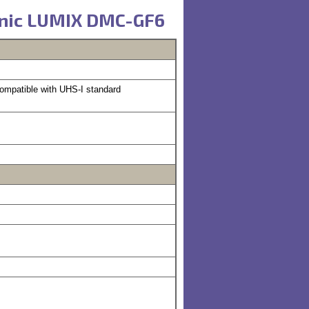
nic LUMIX DMC-GF6
patible with UHS-I standard