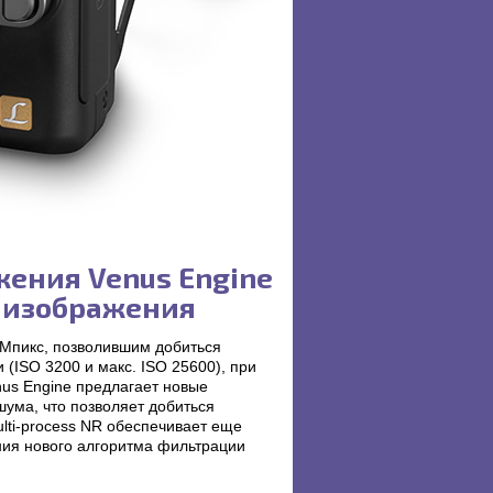
жения Venus Engine
 изображения
Мпикс, позволившим добиться
(ISO 3200 и макс. ISO 25600), при
us Engine предлагает новые
ума, что позволяет добиться
lti-process NR обеспечивает еще
ния нового алгоритма фильтрации