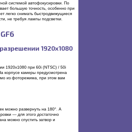
ной системой автофокусировки. По
вает большую точность, особенно при
яет легко снимать быстродвижущиеся
ти, не требуя лампы подсветки.
-GF6
 разрешении 1920x1080
и 1920x1080 при 60i (NTSC) / 50i
 На корпусе камеры предусмотрена
ямо из фоторежима, при этом вам
ек можно развернуть на 180°. А
ровки — для этого достаточно
ана можно спустить затвор и