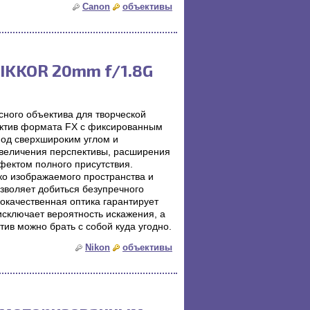
Canon
объективы
NIKKOR 20mm f/1.8G
сного объектива для творческой
ектив формата FX с фиксированным
од сверхшироким углом и
увеличения перспективы, расширения
фектом полного присутствия.
о изображаемого пространства и
зволяет добиться безупречного
окачественная оптика гарантирует
 исключает вероятность искажения, а
тив можно брать с собой куда угодно.
Nikon
объективы