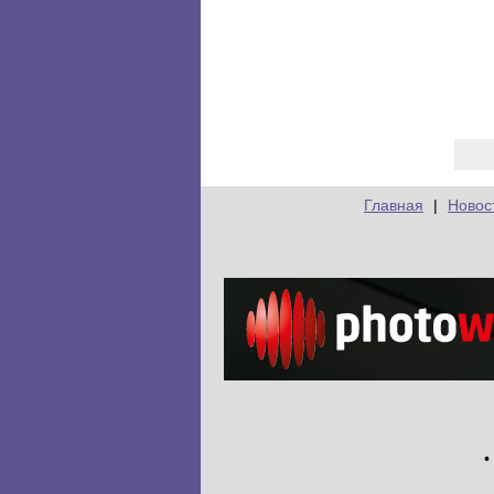
Главная
|
Новос
•