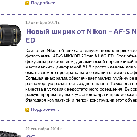
Подробнее...
10 октября 2014 г.
Новый ширик от Nikon – AF-S 
ED
Компания Nikon объявила о выпуске нового первоклас
фотосъемки: AF-S NIKKOR 20mm f/1.8G ED. Этот объ
фокусным расстоянием, динамической перспективой п
максимальной диафрагмой f/1,8 просто идеален для 
охватываемого пространства и создания снимков с эф
Большая диафрагма обеспечивает малую глубину резк
равномерную размытость заднего плана. Также она по
качества в условиях недостаточного освещения. Высок
резкую прорисовку всех участков кадра и практически
благодаря компактной и легкой конструкции этот объек
Подробнее...
22 сентября 2014 г.