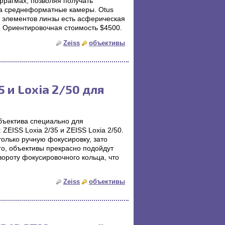
фрагмах, позволяя получать
а среднеформатные камеры. Otus
 из элементов линзы есть асферическая
. Ориентировочная стоимость $4500.
Zeiss
объективы
5 и Loxia 2/50 для
объектива специально для
ZEISS Loxia 2/35 и ZEISS Loxia 2/50.
олько ручную фокусировку, зато
го, объективы прекрасно подойдут
вороту фокусировочного кольца, что
Zeiss
объективы