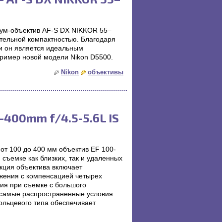
зум-объектив AF-S DX NIKKOR 55–
ительной компактностью. Благодаря
ии он является идеальным
имер новой модели Nikon D5500.
Nikon
объективы
400mm f/4.5-5.6L IS
от 100 до 400 мм объектив EF 100-
и съемке как близких, так и удаленных
кция объектива включает
жения с компенсацией четырех
ия при съемке с большого
 самые распространенные условия
ольцевого типа обеспечивает