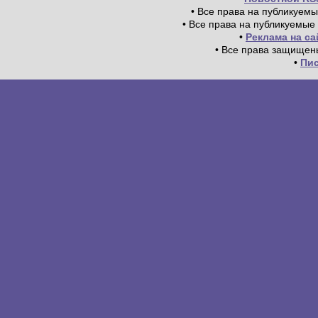
• Все права на публикуем
• Все права на публикуемые
•
Реклама на с
• Все права защищен
•
Пи