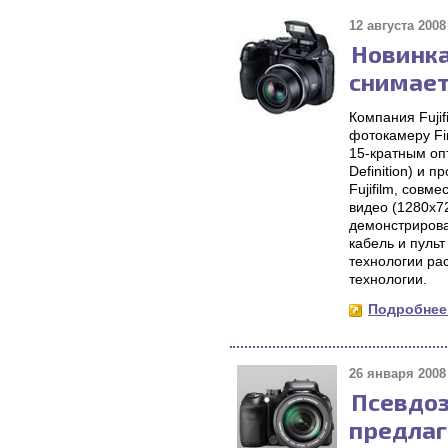
12 августа 2008 
Новинка
снимает
Компания Fujif
фотокамеру Fi
15-кратным оп
Definition) и 
Fujifilm, сов
видео (1280x7
демонстрирова
кабель и пуль
технологии ра
технологии.
Подробнее.
26 января 2008 
Псевдоз
предлаг