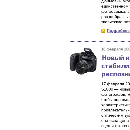
дюймовый экра
единственном 
фотосъемка, в
разнообразные
творческие по
Подробнее.
18 февраля 200
Новый к
стабили
распозн
17 февраля 200
S1000 — новый
фотографов, к
чтобы она выг
характеристика
привлекательн
оптическим зум
она оснащена 
сцен и готова