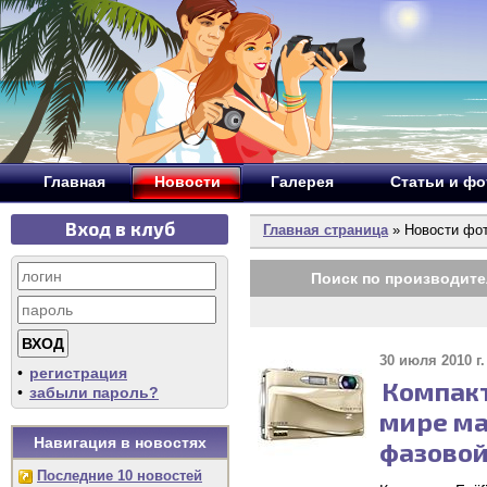
Главная
Новости
Галерея
Статьи и ф
Вход в клуб
Главная страница
» Новости фо
Поиск по производите
30 июля 2010 г.
•
регистрация
Компакт
•
забыли пароль?
мире ма
Навигация в новостях
фазовой
Последние 10 новостей