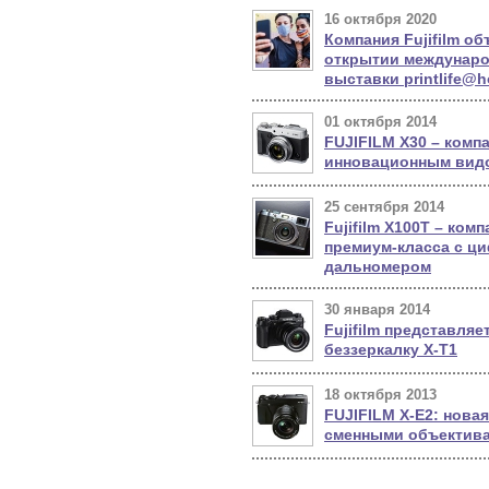
16 октября 2020
Компания Fujifilm о
открытии междунаро
выставки printlife@
01 октября 2014
FUJIFILM X30 – компа
инновационным вид
25 сентября 2014
Fujifilm Х100Т – ком
премиум-класса с 
дальномером
30 января 2014
Fujifilm представляе
беззеркалку X-T1
18 октября 2013
FUJIFILM X-E2: новая
сменными объектив