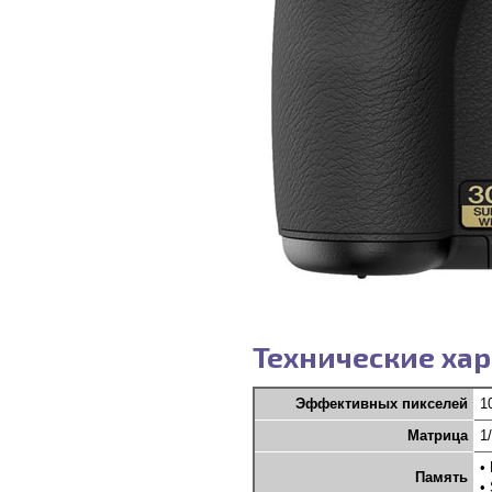
Технические хар
Эффективных пикселей
1
Матрица
1
•
Память
•