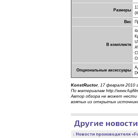
1
Размеры
(
Вес
П
4
К
U
В комплекте
A
C
О
А
Опциональные аксессуары
D
KonstRuctor
, 17 февраля 2010 г
По материалам http://www.fujifi
Автор обзора не может нести
взятых из открытых источник
Другие новости
↓ Новости производителя «Fu