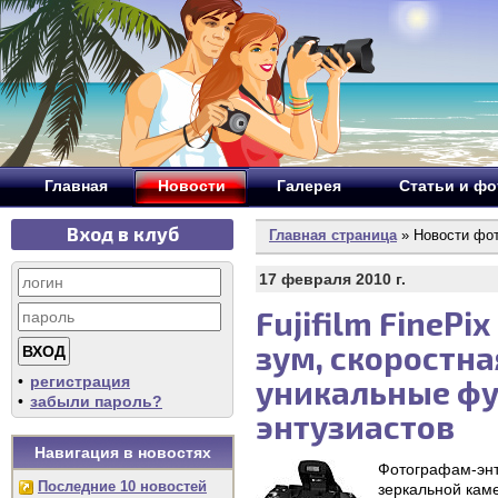
Главная
Новости
Галерея
Статьи и ф
Вход в клуб
Главная страница
» Новости фо
17 февраля 2010 г.
Fujifilm FineP
зум, скоростна
•
регистрация
уникальные фу
•
забыли пароль?
энтузиастов
Навигация в новостях
Фотографам-энт
Последние 10 новостей
зеркальной кам