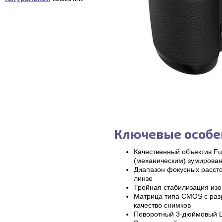
Ключевые особен
Качественный объектив Fuj
(механическим) зумирова
Диапазон фокусных рассто
линзе
Тройная стабилизация изоб
Матрица типа CMOS с раз
качество снимков
Поворотный 3-дюймовый 