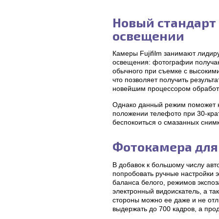
Новый стандарт
освещении
Камеры Fujifilm занимают лиди
освещения: фотографии получа
обычного при съемке с высоким
что позволяет получить результ
новейшим процессором обработк
Однако данный режим поможет не
положении телефото при 30-кра
беспокоиться о смазанных снимк
Фотокамера для
В добавок к большому числу авт
попробовать ручные настройки э
баланса белого, режимов экспо
электронный видоискатель, а та
стороны можно ее даже и не отл
выдержать до 700 кадров, а про