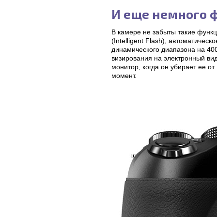
И еще немного 
В камере не забыты такие функц
(Intelligent Flash), автоматиче
динамического диапазона на 40
визирования на электронный вид
монитор, когда он убирает ее о
момент.