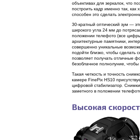
объективах для зеркалок, что п
построить кадр именно так, как 
способен это сделать электронн
30-кратный оптический зум — эт
широкого угла 24 мм до потряс
положении телефото (все цифры 
архитектурные памятники, инте
совершенно уникальные возможно
подойти близко, чтобы сделать 
позволяет получать отличные ф
безоблачное полнолуние, чтобы
Такая четкость и точность сним
камере FinePix HS10 присутству
цифровой стабилизатор. Снимки
заметного в положении телефото
Высокая скорост