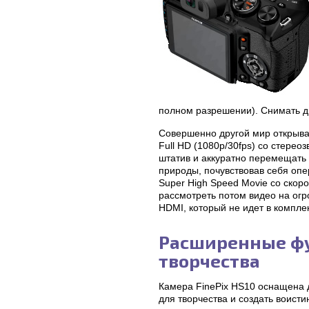
полном разрешении). Снимать ди
Совершенно другой мир открыв
Full HD (1080p/30fps) со стерео
штатив и аккуратно перемещать 
природы, почувствовав себя опе
Super High Speed Movie со скор
рассмотреть потом видео на огр
HDMI, который не идет в комплек
Расширенные фу
творчества
Камера FinePix HS10 оснащена
для творчества и создать воист