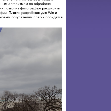
мным алгоритмом по обработке
гин позволит фотографам расширить
фии. Плагин разработан для Win и
новым покупателям плагин обойдется