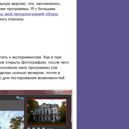
ьную версию, что, несомненно,
ями программы. Я с большим
сь мой прошлогодний обзор
.
ого плагина.
ить к экспериментам. Как и при
тем открыть фотографию, после чего
 основное окно программы (см.
сделан осенью вечером, почти в
р для тестирования возможностей