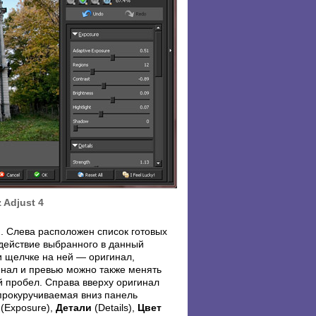
 Adjust 4
и. Слева расположен список готовых
действие выбранного в данный
и щелчке на ней — оригинал,
нал и превью можно также менять
й пробел. Справа вверху оригинал
прокуручиваемая вниз панель
(Exposure),
Детали
(Details),
Цвет