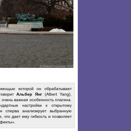
помощью которой он обрабатывает
 говорит
Альбер Янг
(Albert Yang),
о очень важная особенность плагина.
ндартные настройки к открытому
он сперва анализирует выбранную
, что дает ему гибкость и позволяет
ффекты».