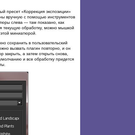
вый пресет «Коррекция экспозиции»
лены вручную с помощью инструментов
тюры слева — там показано, как
ая текущую обработку, можно мышкой
 этой миниатюрой.
жно сохранить в пользовательский
ожно вызвать плагин повторно, и он
 закрыть, а затем открыть снова,
о умолчанию и все обработку придется
ты.