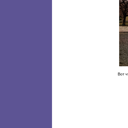
Вот ч