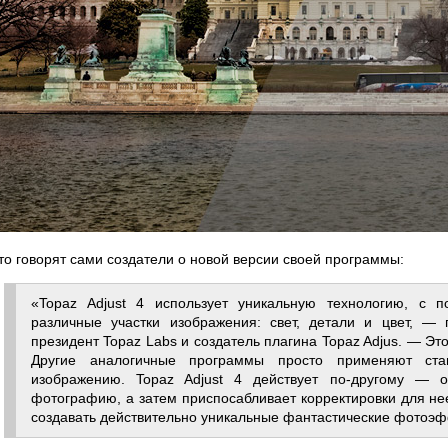
то говорят сами создатели о новой версии своей программы:
«Topaz Adjust 4 использует уникальную технологию, с 
различные участки изображения: свет, детали и цвет, —
президент Topaz Labs и создатель плагина Topaz Adjus. — Эт
Другие аналогичные программы просто применяют ста
изображению. Topaz Adjust 4 действует по-другому — 
фотографию, а затем приспосабливает корректировки для нее
создавать действительно уникальные фантастические фотоэ