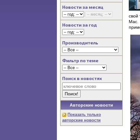
Новости за месяц
свой
Mac.
Новости за год
прим
Производитель
Фильтр по теме
Поиск в новостях
Авторские новости
Показать только
авторские новости