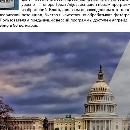
уровне — теперь Topaz Adjust оснащен новым програм
изображений. Благодаря всем нововведениям этот пла
 творческий потенциал, быстро и качественно обрабатывая фотогра
 Пользователям предыдущих версий программы доступен апгрейд, 
ерно в 50 долларов.