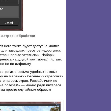
настроек обработки
ля него также будет доступна кнопка
e для заводских пресетов недоступна.
етов и пользовательских. Наборы
еноса на другой компьютер). Кстати,
но не по алфавиту.
 строгих и весьма удобных темных
чку на маленьких беленьких стрелочках
то на весь экран. Разработчики не
не повезет!» — можно ради интереса
амма просто случайным образом