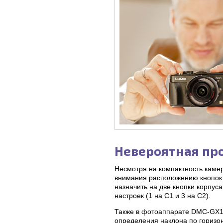
Невероятная пр
Несмотря на компактность каме
внимания расположению кнопок 
назначить на две кнопки корпус
настроек (1 на С1 и 3 на С2).
Также в фотоаппарате DMC-GX1 
определения наклона по горизон