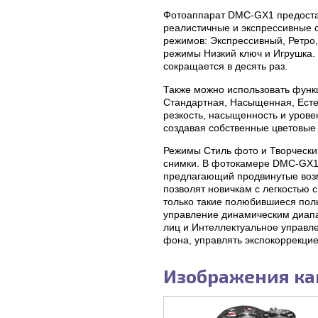
Фотоаппарат DMC-GX1 предоста
реалистичные и экспрессивные с
режимов: Экспрессивный, Ретро
режимы Низкий ключ и Игрушка.
сокращается в десять раз.
Также можно использовать функ
Стандартная, Насыщенная, Есте
резкость, насыщенность и урове
создавая собственные цветовы
Режимы Стиль фото и Творчески
снимки. В фотокамере DMC-GX1 
предлагающий продвинутые возм
позволят новичкам с легкостью 
только такие полюбившиеся пол
управление динамическим диапа
лиц и Интеллектуальное управле
фона, управлять экспокоррекцие
Изображения ка