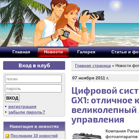
Главная
Новости
Галерея
Статьи и ф
Вход в клуб
Главная страница
» Новости фо
07 ноября 2011 г.
Цифровой сист
GX1: отличное 
•
регистрация
великолепный 
•
забыли пароль?
управления
Навигация в новостях
Компания Panas
Последние 10 новостей
фотоаппаратов 