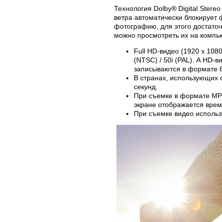
Технология Dolby® Digital Stere
ветра автоматически блокирует
фотографию, для этого достаточ
можно просмотреть их на компь
Full HD-видео (1920 x 108
(NTSC) / 50i (PAL). А HD-
записываются в формате 6
В странах, использующих 
секунд.
При съемке в формате MP4
экране отображается врем
При съемке видео использ