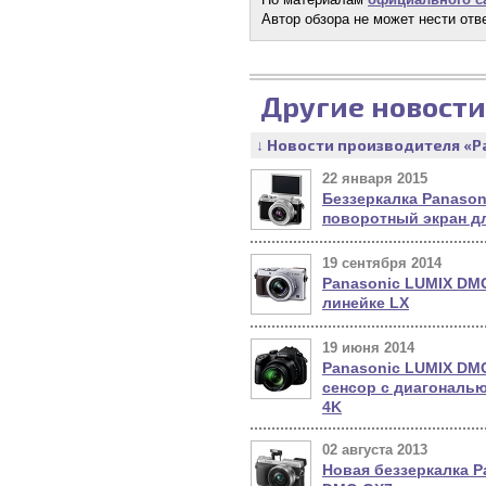
Автор обзора не может нести отв
Другие новости
↓ Новости производителя «P
22 января 2015
Беззеркалка Panason
поворотный экран д
19 сентября 2014
Panasonic LUMIX DMC
линейке LX
19 июня 2014
Panasonic LUMIX DM
сенсор с диагональю
4K
02 августа 2013
Новая беззеркалка P