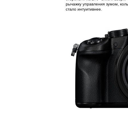
рычажку управления зумом, кол
стало интуитивнее.