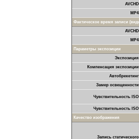
AVCHD
MP4
Фактическое время записи (вид
AVCHD
MP4
Параметры экспозиции
Экспозиция
Компенсация экспозиции
Автобрекетинг
Замер освещенности
Чувствительность ISO
Чувствительность ISO
Качество изображения
Запись статического