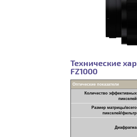
Технические хар
FZ1000
Оптические показатели
Количество эффективных
пикселей
Размер матрицы/всего
пикселей/фильтр
Диафрагма