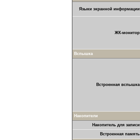
Языки экранной информации
ЖК-монитор
Вспышка
Встроенная вспышка
Накопители
Накопитель для записи
Встроенная память