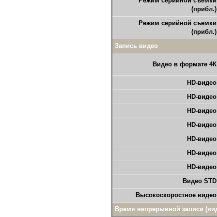
Режим серийной съемки
(прибл.)
Режим серийной съемки
(прибл.)
Запись видео
Видео в формате 4К
HD-видео
HD-видео
HD-видео
HD-видео
HD-видео
HD-видео
HD-видео
Видео STD
Высокоскоростное видео
Время непрерывной записи (ви