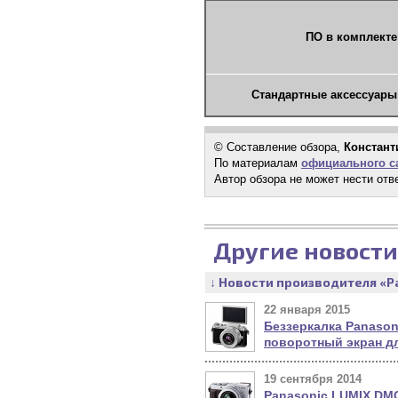
ПО в комплекте
Стандартные аксессуары
© Составление обзора,
Констант
По материалам
официального са
Автор обзора не может нести отв
Другие новости
↓ Новости производителя «P
22 января 2015
Беззеркалка Panason
поворотный экран д
19 сентября 2014
Panasonic LUMIX DMC