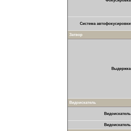
Фокусировка
Система автофокусировки
Затвор
Выдержка
Видоискатель
Видоискатель
Видоискатель