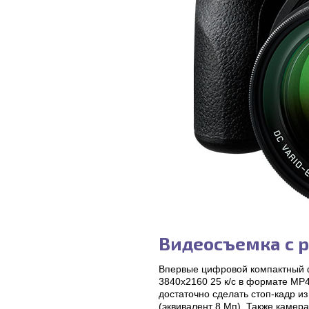
Видеосъемка с 
Впервые цифровой компактный 
3840x2160 25 к/с в формате MP
достаточно сделать стоп-кадр и
(эквивалент 8 Мп). Также камер