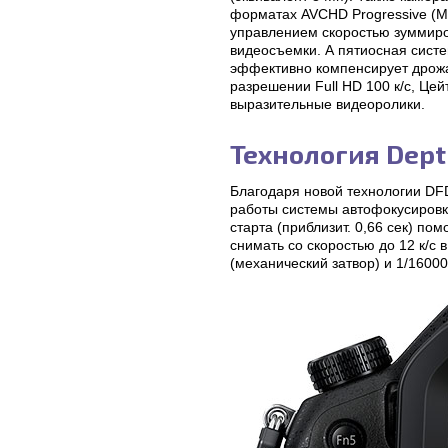
форматах AVCHD Progressive (M
управлением скоростью зуммиро
видеосъемки. А пятиосная сист
эффективно компенсирует дрожа
разрешении Full HD 100 к/с, Ц
выразительные видеоролики.
Технология Dept
Благодаря новой технологии DFD 
работы системы автофокусировки
старта (приблизит. 0,66 сек) п
снимать со скоростью до 12 к/с
(механический затвор) и 1/16000