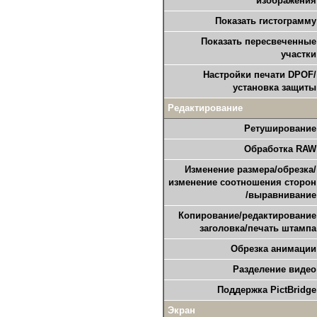
изображения
Показать гистограмму
Показать пересвеченные
участки
Настройки печати DPOF/
установка защиты
Редактирование
Ретуширование
Обработка RAW
Изменение размера/обрезка/
изменение соотношения сторон
/выравнивание
Копирование/редактирование
заголовка/печать штампа
Обрезка анимации
Разделение видео
Поддержка PictBridge
Экран