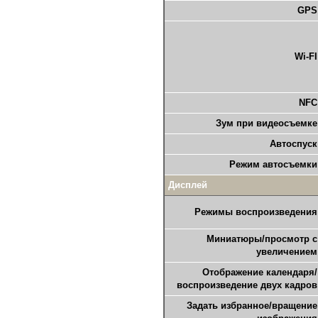
GPS
Wi-FI
NFC
Зум при видеосъемке
Автоспуск
Режим автосъемки
Дисплей
Режимы воспроизведения
Миниатюры/просмотр с
увеличением
Отображение календаря/
воспроизведение двух кадров
Задать избранное/вращение