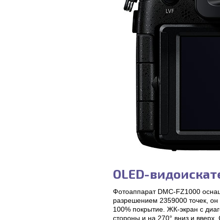
OLED-видоискат
Фотоаппарат DMC-FZ1000 оснаще
разрешением 2359000 точек, он п
100% покрытие. ЖК-экран с диаг
стороны и на 270° вниз и вверх