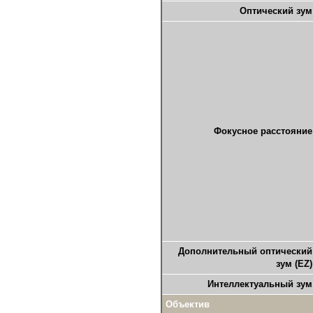
Оптический зум
Фокусное расстояние
Дополнительный оптический
зум (EZ)
Интеллектуальный зум
Объектив