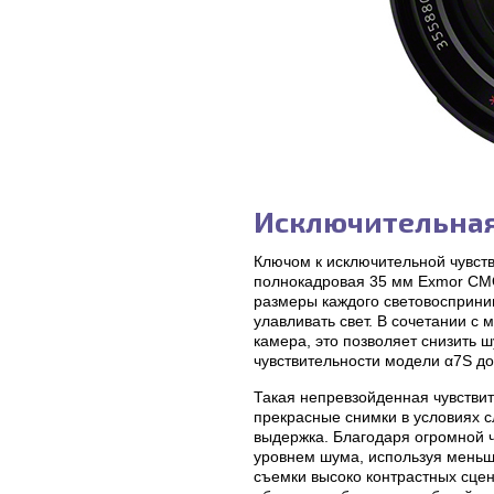
Исключительная
Ключом к исключительной чувст
полнокадровая 35 мм Exmor CM
размеры каждого световосприни
улавливать свет. В сочетании 
камера, это позволяет снизить 
чувствительности модели α7S до
Такая непревзойденная чувствит
прекрасные снимки в условиях 
выдержка. Благодаря огромной ч
уровнем шума, используя меньш
съемки высоко контрастных сцен