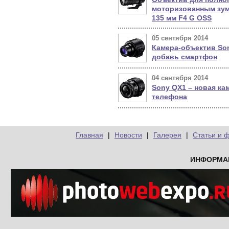
моторизованным зум
135 мм F4 G OSS
05 сентября 2014
Камера-объектив Son
добавь смартфон
04 сентября 2014
Sony QX1 – новая ка
телефона
Главная
|
Новости
|
Галерея
|
Статьи и 
ИНФОРМА