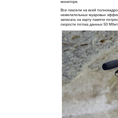
мониторе.
Все пиксели на всей полнокадро
нежелательных муаровых эффект
записать на карту памяти потря
скорости потока данных 50 Мби