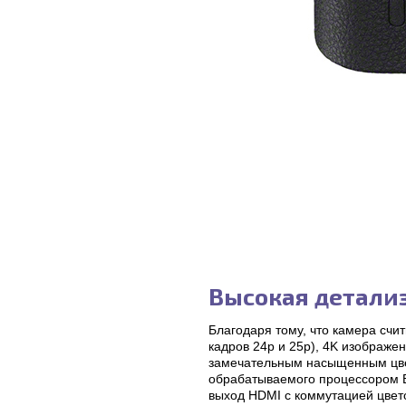
Высокая детали
Благодаря тому, что камера счи
кадров 24p и 25p), 4K изображ
замечательным насыщенным цвет
обрабатываемого процессором B
выход HDMI с коммутацией цвето