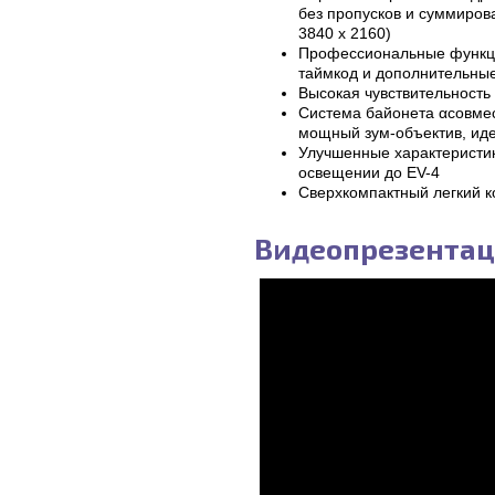
без пропусков и суммиров
3840 x 2160)
Профессиональные функции
таймкод и дополнительны
Высокая чувствительность
Система байонета αсовме
мощный зум-объектив, ид
Улучшенные характеристик
освещении до EV-4
Сверхкомпактный легкий 
Видеопрезентац