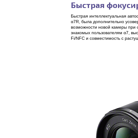
Быстрая фокуси
Быстрая интеллектуальная автофо
α7R, была дополнительно усове
возможности новой камеры при с
знакомых пользователям α7, выс
Fi/NFC и совместимость с раст