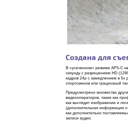
Создана для съе
В «усеченном» режиме APS-C кам
секунду с разрешением HD (1280
кадров 24p с замедлением в 5x 
спортсменов или грациозный та
Предусмотрено множество други
видеооператоров, такие как про
как выглядит изображение и ло
(дополнительная информация о 
как дополнительно поставляемы
записи аудио.