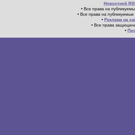
Новостной RS
• Все права на публикуем
• Все права на публикуемые
•
Реклама на с
• Все права защищен
•
Пи