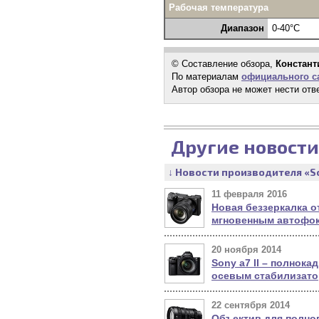
Рабочая температура
Диапазон
0-40°C
© Составление обзора,
Констант
По материалам
официального с
Автор обзора не может нести отв
Другие новости
↓ Новости производителя «S
11 февраля 2016
Новая беззеркалка о
мгновенным автофо
20 ноября 2014
Sony a7 II – полнока
осевым стабилизат
22 сентября 2014
Объектив для полног