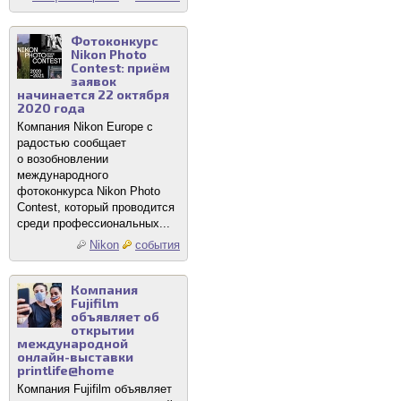
Фотоконкурс
Nikon Photo
Contest: приём
заявок
начинается 22 октября
2020 года
Компания Nikon Europe с
радостью сообщает
о возобновлении
международного
фотоконкурса Nikon Photo
Contest, который проводится
среди профессиональных...
Nikon
события
Компания
Fujifilm
объявляет об
открытии
международной
онлайн-выставки
printlife@home
Компания Fujifilm объявляет