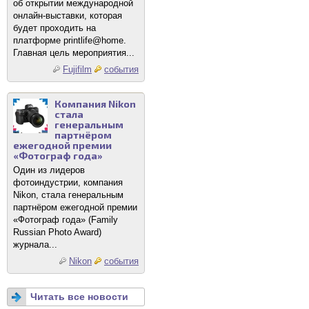
об открытии международной
онлайн-выставки, которая
будет проходить на
платформе printlife@home.
Главная цель мероприятия...
Fujifilm
события
Компания Nikon
стала
генеральным
партнёром
ежегодной премии
«Фотограф года»
Один из лидеров
фотоиндустрии, компания
Nikon, стала генеральным
партнёром ежегодной премии
«Фотограф года» (Family
Russian Photo Award)
журнала...
Nikon
события
Читать все новости