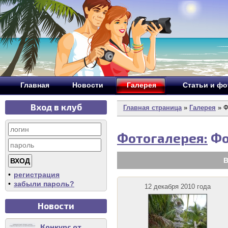
Главная
Новости
Галерея
Статьи и ф
Вход в клуб
Главная страница
»
Галерея
» Ф
Фотогалерея:
Фо
В
•
регистрация
•
забыли пароль?
12 декабря 2010 года
Новости
Конкурс от