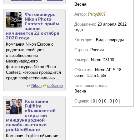
Весна
Фотоконкурс
Автор:
Puty2007
Nikon Photo
Contest: приём
Добавлено:
20 апреля 2012
заявок
года
начинается 22 октября
2020 года
Категория:
Виды природы
Компания Nikon Europe с
Страна:
Россия
радостью сообщает
о возобновлении
Камера:
Nikon D3100
международного
фотоконкурса Nikon Photo
Объектив:
Nikon AF-S 18-
Contest, который проводится
55mm 1:3,5-5,6G
среди профессиональных...
Ключевые слова:
Nikon
события
Весна
Компания
Оценки:
| 0 | 0 | 0 | 0 | 0 |
Fujifilm
объявляет об
открытии
международной
онлайн-выставки
printlife@home
Компания Fujifilm объявляет