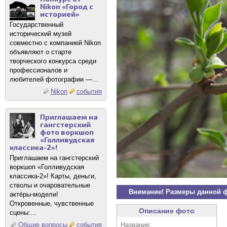
Nikon «Город с
историей»
Государственный
исторический музей
совместно с компанией Nikon
объявляют о старте
творческого конкурса среди
профессионалов и
любителей фотографии —...
Nikon
события
Приглашаем на
гангстерский
фото воркшоп
«Голливудская
классика-2»!
Приглашаем на гангстерский
воркшоп «Голливудская
классика-2»! Карты, деньги,
стволы и очаровательные
Внимание! Размеры данной 
актёры-модели!
Откровенные, чувственные
Описание фото
сцены:...
Название:
Общие вопросы
события