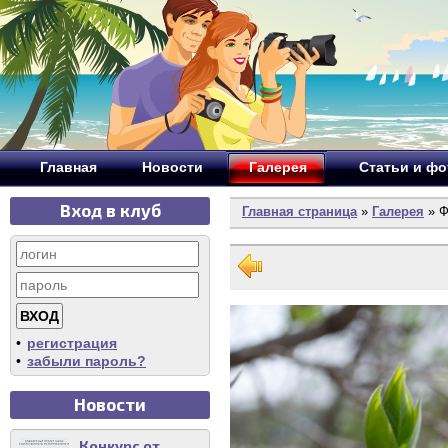
Главная
Новости
Галерея
Статьи и ф
Вход в клуб
Главная страница
»
Галерея
» Ф
•
регистрация
•
забыли пароль?
Новости
Конкурс от