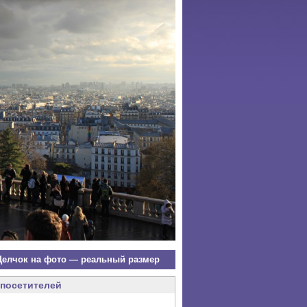
елчок на фото — реальный размер
посетителей