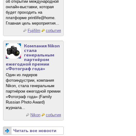
об открытии международной
онлайн-выставки, которая
будет проходить на
платформе printlife@home.
Главная цель мероприятия...
Fujifilm
события
Компания Nikon
стала
генеральным
партнёром
ежегодной премии
«Фотограф года»
Один из лидеров
фотоиндустрии, компания
Nikon, стала генеральным
партнёром ежегодной премии
«Фотограф года» (Family
Russian Photo Award)
журнала...
Nikon
события
Читать все новости