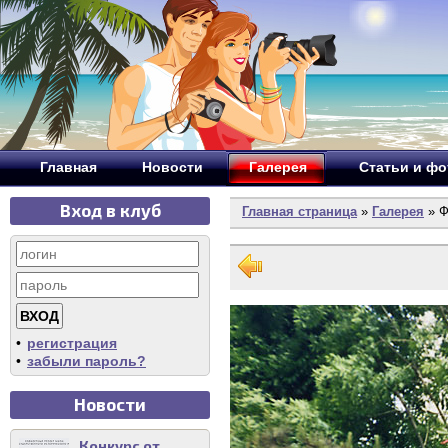
Главная
Новости
Галерея
Статьи и ф
Вход в клуб
Главная страница
»
Галерея
» Ф
•
регистрация
•
забыли пароль?
Новости
Конкурс от