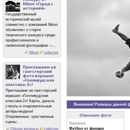
Nikon «Город с
историей»
Государственный
исторический музей
совместно с компанией Nikon
объявляют о старте
творческого конкурса среди
профессионалов и
любителей фотографии —...
Nikon
события
Приглашаем на
гангстерский
фото воркшоп
«Голливудская
классика-2»!
Приглашаем на гангстерский
воркшоп «Голливудская
классика-2»! Карты, деньги,
Внимание! Размеры данной 
стволы и очаровательные
актёры-модели!
Описание фото
Откровенные, чувственные
сцены:...
Название:
Футбол от фонаря
Общие вопросы
события