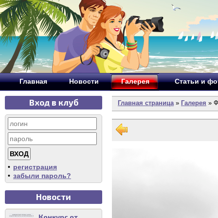
Главная
Новости
Галерея
Статьи и ф
Вход в клуб
Главная страница
»
Галерея
» Ф
•
регистрация
•
забыли пароль?
Новости
Конкурс от