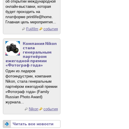
об открытии международной
онлайн-выставки, которая
будет проходить на
платформе printlife@home.
Главная цель мероприятия...
Fujifilm
события
Компания Nikon
стала
генеральным
партнёром
ежегодной премии
«Фотограф года»
Один из лидеров
фотоиндустрии, компания
Nikon, стала генеральным
партнёром ежегодной премии
«Фотограф года» (Family
Russian Photo Award)
журнала...
Nikon
события
Читать все новости