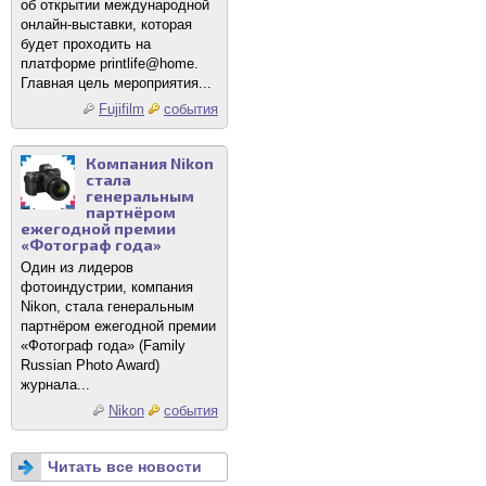
об открытии международной
онлайн-выставки, которая
будет проходить на
платформе printlife@home.
Главная цель мероприятия...
Fujifilm
события
Компания Nikon
стала
генеральным
партнёром
ежегодной премии
«Фотограф года»
Один из лидеров
фотоиндустрии, компания
Nikon, стала генеральным
партнёром ежегодной премии
«Фотограф года» (Family
Russian Photo Award)
журнала...
Nikon
события
Читать все новости