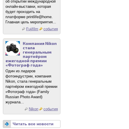
об открытии международной
онлайн-выставки, которая
будет проходить на
платформе printlife@home.
Главная цель мероприятия...
Fujifilm
события
Компания Nikon
стала
генеральным
партнёром
ежегодной премии
«Фотограф года»
Один из лидеров
фотоиндустрии, компания
Nikon, стала генеральным
партнёром ежегодной премии
«Фотограф года» (Family
Russian Photo Award)
журнала...
Nikon
события
Читать все новости