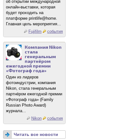
об открытии международной
онлайн-выставки, которая
будет проходить на
платформе printlife@home.
Главная цель мероприятия...
Fujifilm
события
Компания Nikon
стала
генеральным
партнёром
ежегодной премии
«Фотограф года»
Один из лидеров
фотоиндустрии, компания
Nikon, стала генеральным
партнёром ежегодной премии
«Фотограф года» (Family
Russian Photo Award)
журнала...
Nikon
события
Читать все новости