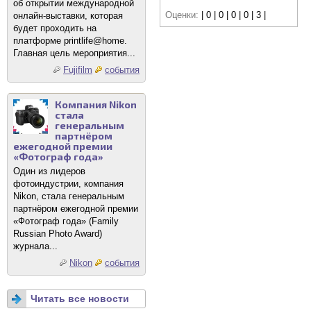
об открытии международной
Оценки:
| 0 | 0 | 0 | 0 | 3 |
онлайн-выставки, которая
будет проходить на
платформе printlife@home.
Главная цель мероприятия...
Fujifilm
события
Компания Nikon
стала
генеральным
партнёром
ежегодной премии
«Фотограф года»
Один из лидеров
фотоиндустрии, компания
Nikon, стала генеральным
партнёром ежегодной премии
«Фотограф года» (Family
Russian Photo Award)
журнала...
Nikon
события
Читать все новости