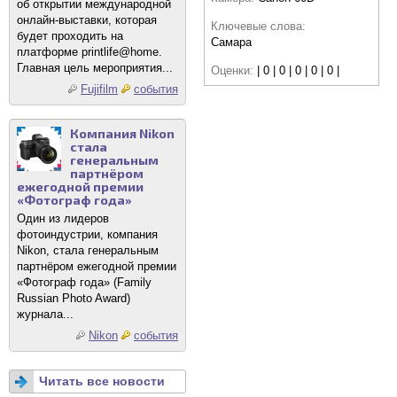
об открытии международной
онлайн-выставки, которая
Ключевые слова:
будет проходить на
Самара
платформе printlife@home.
Главная цель мероприятия...
Оценки:
| 0 | 0 | 0 | 0 | 0 |
Fujifilm
события
Компания Nikon
стала
генеральным
партнёром
ежегодной премии
«Фотограф года»
Один из лидеров
фотоиндустрии, компания
Nikon, стала генеральным
партнёром ежегодной премии
«Фотограф года» (Family
Russian Photo Award)
журнала...
Nikon
события
Читать все новости