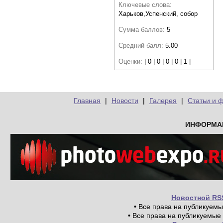
Ключевые слова:
Харьков,Успенский, собор
Сумма баллов:
5
Средний балл:
5.00
Оценки:
| 0 | 0 | 0 | 0 | 1 |
Главная
|
Новости
|
Галерея
|
Статьи и 
ИНФОРМА
Новостной RS
• Все права на публикуем
• Все права на публикуемые