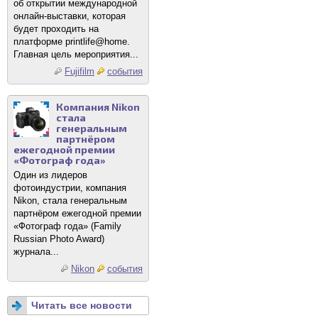
об открытии международной
онлайн-выставки, которая
будет проходить на
платформе printlife@home.
Главная цель мероприятия...
Fujifilm
события
Компания Nikon
стала
генеральным
партнёром
ежегодной премии
«Фотограф года»
Один из лидеров
фотоиндустрии, компания
Nikon, стала генеральным
партнёром ежегодной премии
«Фотограф года» (Family
Russian Photo Award)
журнала...
Nikon
события
Читать все новости