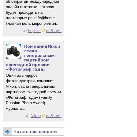
об открытии международной
онлайн-выставки, которая
будет проходить на
платформе printlife@home.
Главная цель мероприятия...
Fujifilm
события
Компания Nikon
стала
генеральным
партнёром
ежегодной премии
«Фотограф года»
Один из лидеров
фотоиндустрии, компания
Nikon, стала генеральным
партнёром ежегодной премии
«Фотограф года» (Family
Russian Photo Award)
журнала...
Nikon
события
Читать все новости