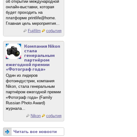
об открытии международной
онлайн-выставки, которая
будет проходить на
платформе printlife@home.
Главная цель мероприятия...
Fujifilm
события
Компания Nikon
стала
генеральным
партнёром
ежегодной премии
«Фотограф года»
Один из лидеров
фотоиндустрии, компания
Nikon, стала генеральным
партнёром ежегодной премии
«Фотограф года» (Family
Russian Photo Award)
журнала...
Nikon
события
Читать все новости