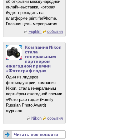
об открытии международной
онлайн-выставки, которая
будет проходить на
платформе printlife@home.
Главная цель мероприятия...
Fujifilm
события
Компания Nikon
стала
генеральным
партнёром
ежегодной премии
«Фотограф года»
Один из лидеров
фотоиндустрии, компания
Nikon, стала генеральным
партнёром ежегодной премии
«Фотограф года» (Family
Russian Photo Award)
журнала...
Nikon
события
Читать все новости