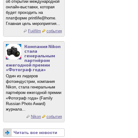
об открытии международной
онлайн-выставки, которая
будет проходить на
платформе printlife@home.
Главная цель мероприятия...
Fujifilm
события
Компания Nikon
стала
генеральным
партнёром
ежегодной премии
«Фотограф года»
Один из лидеров
фотоиндустрии, компания
Nikon, стала генеральным
партнёром ежегодной премии
«Фотограф года» (Family
Russian Photo Award)
журнала...
Nikon
события
Читать все новости