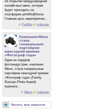
об открытии международной
онлайн-выставки, которая
будет проходить на
платформе printlife@home.
Главная цель мероприятия...
Fujifilm
события
Компания Nikon
стала
генеральным
партнёром
ежегодной премии
«Фотограф года»
Один из лидеров
фотоиндустрии, компания
Nikon, стала генеральным
партнёром ежегодной премии
«Фотограф года» (Family
Russian Photo Award)
журнала...
Nikon
события
Читать все новости