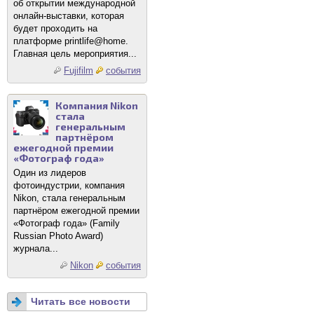
об открытии международной
онлайн-выставки, которая
будет проходить на
платформе printlife@home.
Главная цель мероприятия...
Fujifilm
события
Компания Nikon
стала
генеральным
партнёром
ежегодной премии
«Фотограф года»
Один из лидеров
фотоиндустрии, компания
Nikon, стала генеральным
партнёром ежегодной премии
«Фотограф года» (Family
Russian Photo Award)
журнала...
Nikon
события
Читать все новости