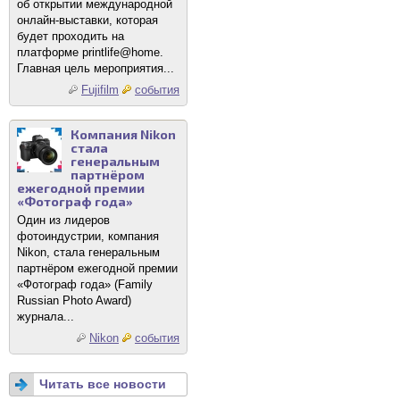
об открытии международной
онлайн-выставки, которая
будет проходить на
платформе printlife@home.
Главная цель мероприятия...
Fujifilm
события
Компания Nikon
стала
генеральным
партнёром
ежегодной премии
«Фотограф года»
Один из лидеров
фотоиндустрии, компания
Nikon, стала генеральным
партнёром ежегодной премии
«Фотограф года» (Family
Russian Photo Award)
журнала...
Nikon
события
Читать все новости