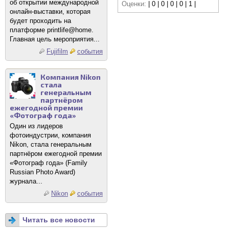
об открытии международной
Оценки:
| 0 | 0 | 0 | 0 | 1 |
онлайн-выставки, которая
будет проходить на
платформе printlife@home.
Главная цель мероприятия...
Fujifilm
события
Компания Nikon
стала
генеральным
партнёром
ежегодной премии
«Фотограф года»
Один из лидеров
фотоиндустрии, компания
Nikon, стала генеральным
партнёром ежегодной премии
«Фотограф года» (Family
Russian Photo Award)
журнала...
Nikon
события
Читать все новости