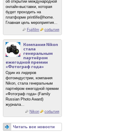
об открытии международной
онлайн-выставки, которая
будет проходить на
платформе printlife@home.
Главная цель мероприятия...
Fujifilm
события
Компания Nikon
стала
генеральным
партнёром
ежегодной премии
«Фотограф года»
Один из лидеров
фотоиндустрии, компания
Nikon, стала генеральным
партнёром ежегодной премии
«Фотограф года» (Family
Russian Photo Award)
журнала...
Nikon
события
Читать все новости