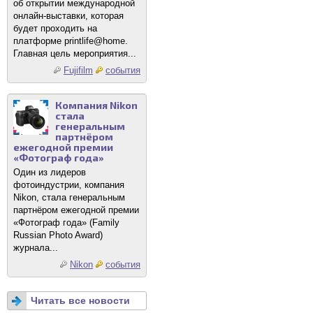
об открытии международной
онлайн-выставки, которая
будет проходить на
платформе printlife@home.
Главная цель мероприятия...
Fujifilm
события
Компания Nikon
стала
генеральным
партнёром
ежегодной премии
«Фотограф года»
Один из лидеров
фотоиндустрии, компания
Nikon, стала генеральным
партнёром ежегодной премии
«Фотограф года» (Family
Russian Photo Award)
журнала...
Nikon
события
Читать все новости