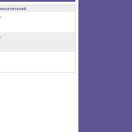
посетителей
30
4