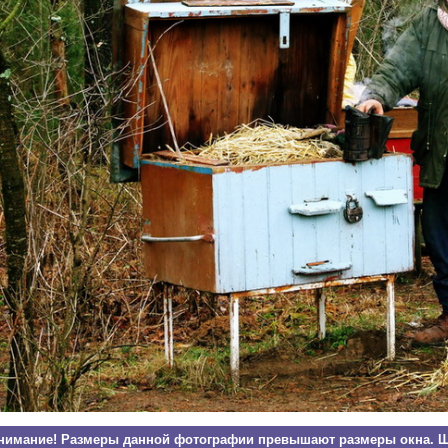
нимание! Размеры данной фотографии превышают размеры окна. Щ