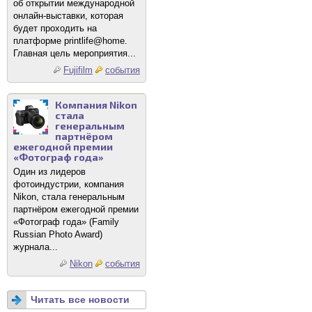
об открытии международной
онлайн-выставки, которая
будет проходить на
платформе printlife@home.
Главная цель мероприятия...
Fujifilm
события
Компания Nikon
стала
генеральным
партнёром
ежегодной премии
«Фотограф года»
Один из лидеров
фотоиндустрии, компания
Nikon, стала генеральным
партнёром ежегодной премии
«Фотограф года» (Family
Russian Photo Award)
журнала...
Nikon
события
Читать все новости