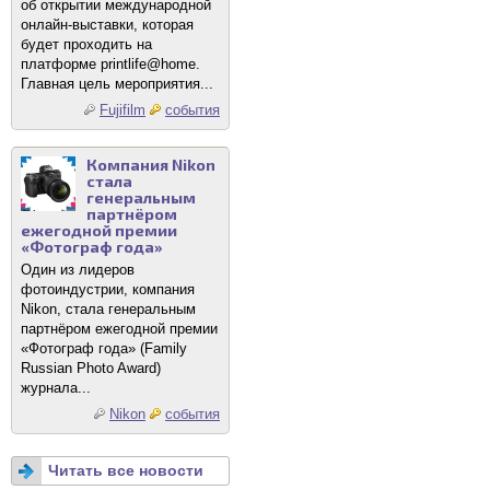
об открытии международной
онлайн-выставки, которая
будет проходить на
платформе printlife@home.
Главная цель мероприятия...
Fujifilm
события
Компания Nikon
стала
генеральным
партнёром
ежегодной премии
«Фотограф года»
Один из лидеров
фотоиндустрии, компания
Nikon, стала генеральным
партнёром ежегодной премии
«Фотограф года» (Family
Russian Photo Award)
журнала...
Nikon
события
Читать все новости