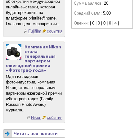
об открытии международной
Сумма баллов:
20
онлайн-выставки, которая
будет проходить на
Средний балл:
5.00
платформе printlife@home.
Оценки:
| 0 | 0 | 0 | 0 | 4 |
Главная цель мероприятия...
Fujifilm
события
Компания Nikon
стала
генеральным
партнёром
ежегодной премии
«Фотограф года»
Один из лидеров
фотоиндустрии, компания
Nikon, стала генеральным
партнёром ежегодной премии
«Фотограф года» (Family
Russian Photo Award)
журнала...
Nikon
события
Читать все новости