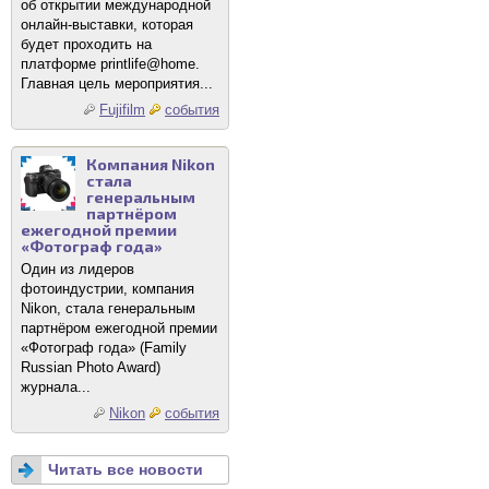
об открытии международной
онлайн-выставки, которая
будет проходить на
платформе printlife@home.
Главная цель мероприятия...
Fujifilm
события
Компания Nikon
стала
генеральным
партнёром
ежегодной премии
«Фотограф года»
Один из лидеров
фотоиндустрии, компания
Nikon, стала генеральным
партнёром ежегодной премии
«Фотограф года» (Family
Russian Photo Award)
журнала...
Nikon
события
Читать все новости