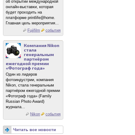
об открытии международной
онлайн-выставки, которая
будет проходить на
платформе printlife@home.
Главная цель мероприятия...
Fujifilm
события
Компания Nikon
стала
генеральным
партнёром
ежегодной премии
«Фотограф года»
Один из лидеров
фотоиндустрии, компания
Nikon, стала генеральным
партнёром ежегодной премии
«Фотограф года» (Family
Russian Photo Award)
журнала...
Nikon
события
Читать все новости