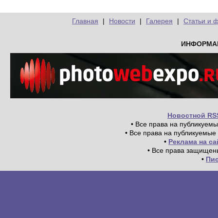
Главная
|
Новости
|
Галерея
|
Статьи и 
ИНФОРМА
Новостной RS
• Все права на публикуем
• Все права на публикуемые
•
Реклама на с
• Все права защищен
•
Пи