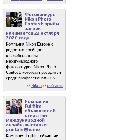
Фотоконкурс
Nikon Photo
Contest: приём
заявок
начинается 22 октября
2020 года
Компания Nikon Europe с
радостью сообщает
о возобновлении
международного
фотоконкурса Nikon Photo
Contest, который проводится
среди профессиональных...
Nikon
события
Компания
Fujifilm
объявляет об
открытии
международной
онлайн-выставки
printlife@home
Компания Fujifilm объявляет