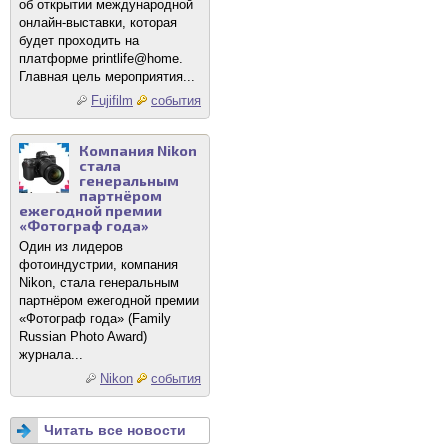
об открытии международной
онлайн-выставки, которая
будет проходить на
платформе printlife@home.
Главная цель мероприятия...
Fujifilm
события
Компания Nikon
стала
генеральным
партнёром
ежегодной премии
«Фотограф года»
Один из лидеров
фотоиндустрии, компания
Nikon, стала генеральным
партнёром ежегодной премии
«Фотограф года» (Family
Russian Photo Award)
журнала...
Nikon
события
Читать все новости