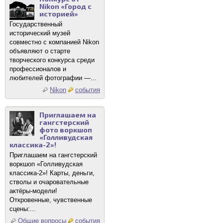
Nikon «Город с
историей»
Государственный
исторический музей
совместно с компанией Nikon
объявляют о старте
творческого конкурса среди
профессионалов и
любителей фотографии —...
Nikon
события
Приглашаем на
гангстерский
фото воркшоп
«Голливудская
классика-2»!
Приглашаем на гангстерский
воркшоп «Голливудская
классика-2»! Карты, деньги,
стволы и очаровательные
актёры-модели!
Откровенные, чувственные
сцены:...
Общие вопросы
события