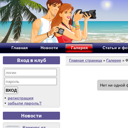
Главная
Новости
Галерея
Статьи и ф
Вход в клуб
Главная страница
»
Галерея
» Ф
Нет ни одной 
•
регистрация
•
забыли пароль?
Новости
Конкурс от