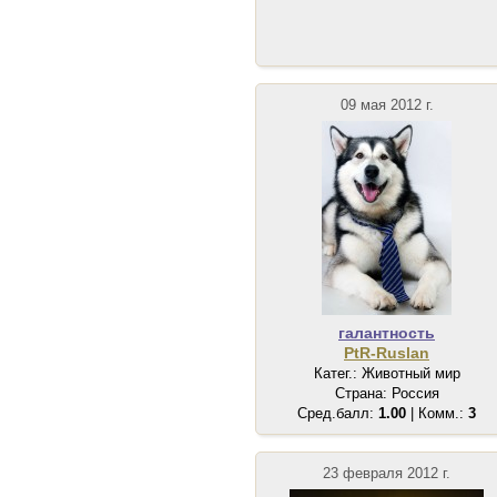
09 мая 2012 г.
галантность
PtR-Ruslan
Катег.: Животный мир
Страна: Россия
Сред.балл:
1.00
| Комм.:
3
23 февраля 2012 г.