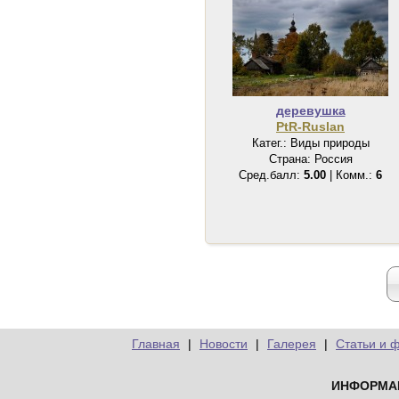
деревушка
PtR-Ruslan
Катег.: Виды природы
Страна: Россия
Сред.балл:
5.00
| Комм.:
6
Главная
|
Новости
|
Галерея
|
Статьи и 
ИНФОРМА