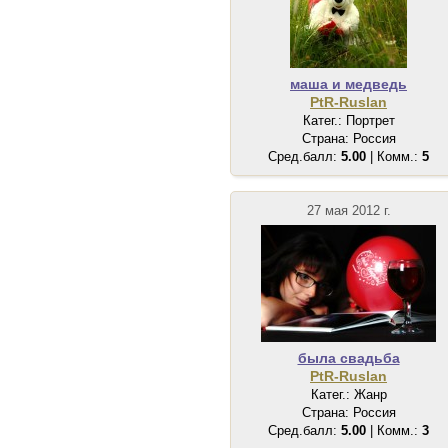
маша и медведь
PtR-Ruslan
Катег.: Портрет
Страна: Россия
Сред.балл:
5.00
| Комм.:
5
27 мая 2012 г.
была свадьба
PtR-Ruslan
Катег.: Жанр
Страна: Россия
Сред.балл:
5.00
| Комм.:
3