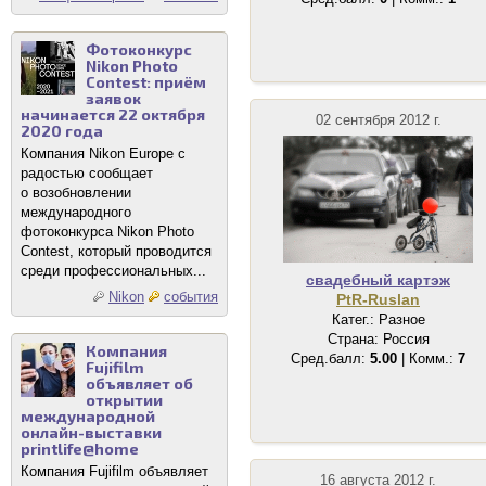
Фотоконкурс
Nikon Photo
Contest: приём
заявок
начинается 22 октября
02 сентября 2012 г.
2020 года
Компания Nikon Europe с
радостью сообщает
о возобновлении
международного
фотоконкурса Nikon Photo
Contest, который проводится
среди профессиональных...
свадебный картэж
Nikon
события
PtR-Ruslan
Катег.: Разное
Страна: Россия
Компания
Сред.балл:
5.00
| Комм.:
7
Fujifilm
объявляет об
открытии
международной
онлайн-выставки
printlife@home
Компания Fujifilm объявляет
16 августа 2012 г.