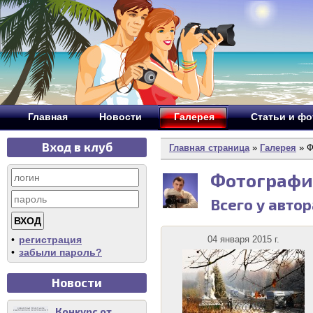
Главная
Новости
Галерея
Статьи и ф
Вход в клуб
Главная страница
»
Галерея
» Ф
Фотографи
Всего у авто
•
регистрация
04 января 2015 г.
•
забыли пароль?
Новости
Конкурс от