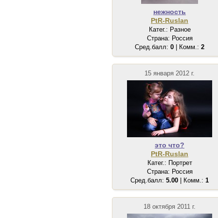
нежность
PtR-Ruslan
Катег.: Разное
Страна: Россия
Сред.балл:
0
| Комм.:
2
15 января 2012 г.
это что?
PtR-Ruslan
Катег.: Портрет
Страна: Россия
Сред.балл:
5.00
| Комм.:
1
18 октября 2011 г.