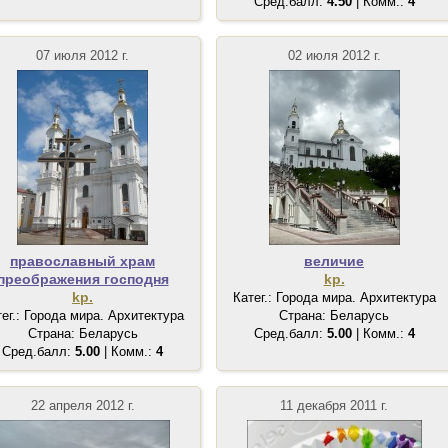
Сред.балл:
4.50
| Комм.:
4
07 июля 2012 г.
02 июля 2012 г.
православный храм
величие
преображения господня
kp.
kp.
Катег.: Города мира. Архитектура
тег.: Города мира. Архитектура
Страна: Беларусь
Страна: Беларусь
Сред.балл:
5.00
| Комм.:
4
Сред.балл:
5.00
| Комм.:
4
22 апреля 2012 г.
11 декабря 2011 г.