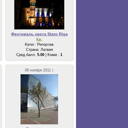
Фестиваль света Staro Riga
kp.
Катег.: Репортаж
Страна: Латвия
Сред.балл:
5.00
| Комм.:
1
08 ноября 2011 г.