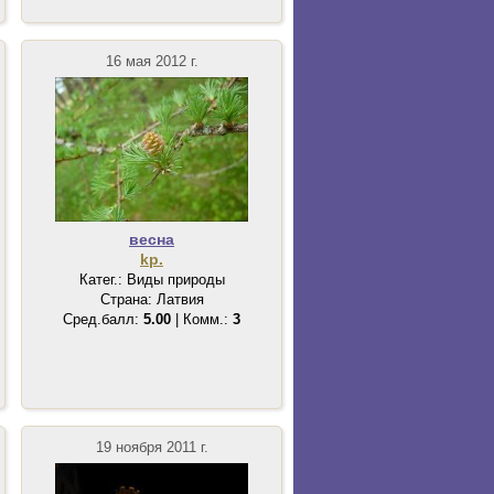
16 мая 2012 г.
весна
kp.
Катег.: Виды природы
Страна: Латвия
Сред.балл:
5.00
| Комм.:
3
19 ноября 2011 г.