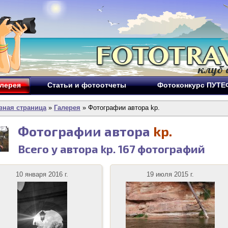
лерея
Статьи и фотоотчеты
Фотоконкурс ПУТ
вная страница
»
Галерея
» Фотографии автора kp.
Фотографии автора
kp.
Всего у автора kp.
167
фотографий
10 января 2016 г.
19 июля 2015 г.