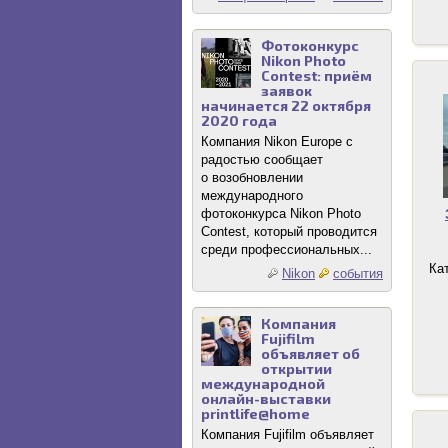
Фотоконкурс
Nikon Photo
Contest: приём
заявок
начинается 22 октября
2020 года
Компания Nikon Europe с
радостью сообщает
о возобновлении
международного
фотоконкурса Nikon Photo
Contest, который проводится
среди профессиональных...
Ка
Nikon
события
Компания
Fujifilm
объявляет об
открытии
международной
онлайн-выставки
printlife@home
Компания Fujifilm объявляет