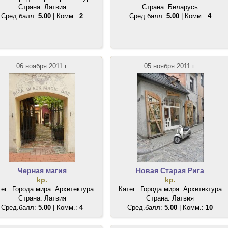
Страна: Латвия
Страна: Беларусь
Сред.балл:
5.00
| Комм.:
2
Сред.балл:
5.00
| Комм.:
4
06 ноября 2011 г.
05 ноября 2011 г.
Черная магия
Новая Старая Рига
kp.
kp.
тег.: Города мира. Архитектура
Катег.: Города мира. Архитектура
Страна: Латвия
Страна: Латвия
Сред.балл:
5.00
| Комм.:
4
Сред.балл:
5.00
| Комм.:
10