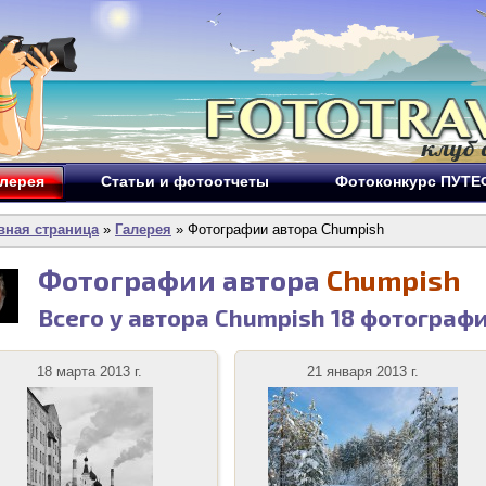
лерея
Статьи и фотоотчеты
Фотоконкурс ПУТ
вная страница
»
Галерея
» Фотографии автора Chumpish
Фотографии автора
Chumpish
Всего у автора Chumpish
18
фотограф
18 марта 2013 г.
21 января 2013 г.