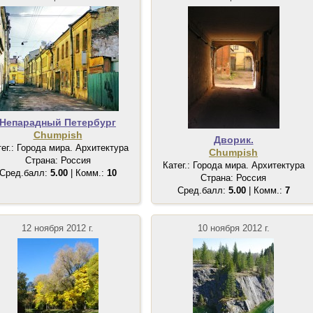
Непарадный Петербург
Chumpish
Дворик.
тег.: Города мира. Архитектура
Chumpish
Страна: Россия
Катег.: Города мира. Архитектура
Сред.балл:
5.00
| Комм.:
10
Страна: Россия
Сред.балл:
5.00
| Комм.:
7
12 ноября 2012 г.
10 ноября 2012 г.