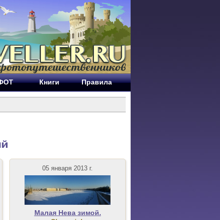
ЕФОТ
Книги
Правила
ий
05 января 2013 г.
Малая Нева зимой.