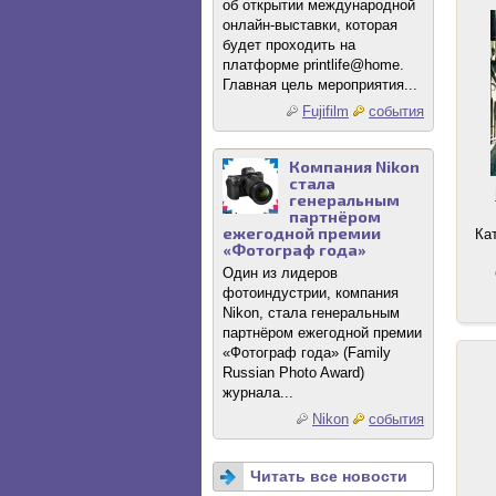
об открытии международной
онлайн-выставки, которая
будет проходить на
платформе printlife@home.
Главная цель мероприятия...
Fujifilm
события
Компания Nikon
стала
генеральным
партнёром
ежегодной премии
Ка
«Фотограф года»
Один из лидеров
фотоиндустрии, компания
Nikon, стала генеральным
партнёром ежегодной премии
«Фотограф года» (Family
Russian Photo Award)
журнала...
Nikon
события
Читать все новости