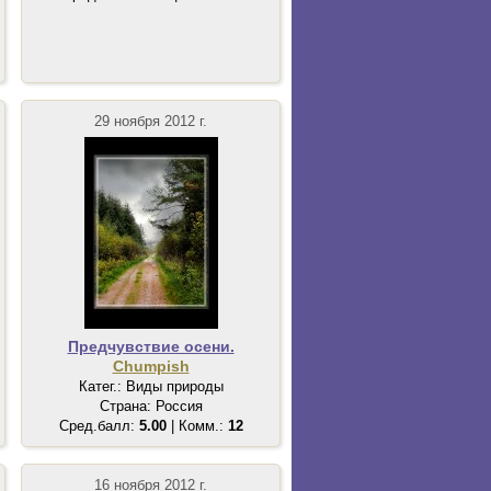
29 ноября 2012 г.
Предчувствие осени.
Chumpish
Катег.: Виды природы
Страна: Россия
Сред.балл:
5.00
| Комм.:
12
16 ноября 2012 г.