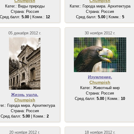
Chumpish
Chumpish
Катег.: Виды природы
Катег.: Города мира. Архитектура
Страна: Россия
Страна: Россия
Сред.балл:
5.00
| Комм.:
12
Сред.балл:
5.00
| Комм.:
5
05 декабря 2012 г.
30 ноября 2012 г.
Изумление.
Chumpish
Катег.: Животный мир
Страна: Россия
Жизнь ушла.
Сред.балл:
5.00
| Комм.:
10
Chumpish
тег.: Города мира. Архитектура
Страна: Россия
Сред.балл:
5.00
| Комм.:
2
20 ноября 2012 г.
18 ноября 2012 г.