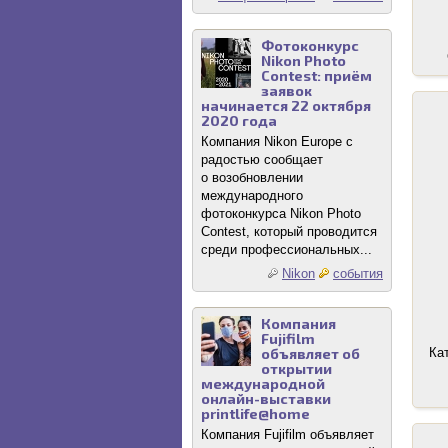
Фотоконкурс
Nikon Photo
Contest: приём
заявок
начинается 22 октября
2020 года
Компания Nikon Europe с
радостью сообщает
о возобновлении
международного
фотоконкурса Nikon Photo
Contest, который проводится
среди профессиональных...
Nikon
события
Компания
Fujifilm
объявляет об
Ка
открытии
международной
онлайн-выставки
printlife@home
Компания Fujifilm объявляет