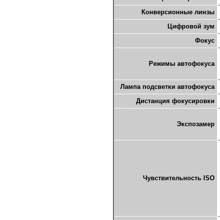
Конверсионные линзы
Цифровой зум
Фокус
Режимы автофокуса
Лампа подсветки автофокуса
Дистанция фокусировки
Экспозамер
Чувствительность ISO