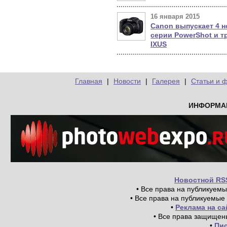
16 января 2015
Canon выпускает 4 н
серии PowerShot и т
IXUS
Главная
|
Новости
|
Галерея
|
Статьи и 
ИНФОРМА
Новостной RS
• Все права на публикуем
• Все права на публикуемые
•
Реклама на с
• Все права защищен
•
Пи