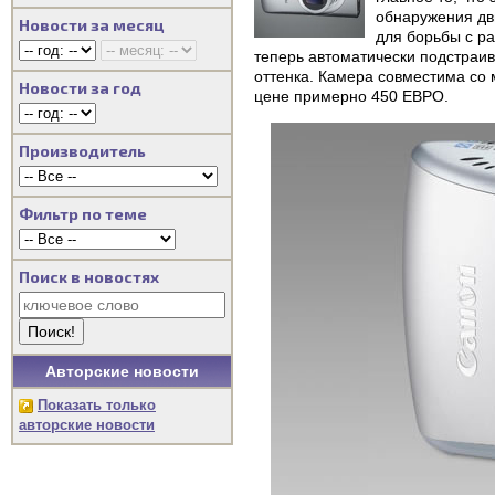
обнаружения дви
Новости за месяц
для борьбы с р
теперь автоматически подстраив
оттенка. Камера совместима со
Новости за год
цене примерно 450 ЕВРО.
Производитель
Фильтр по теме
Поиск в новостях
Авторские новости
Показать только
авторские новости