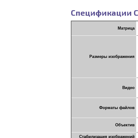
Спецификации Can
Матрица
Размеры изображения
Видео
Форматы файлов
Объектив
Стабилизация изображений