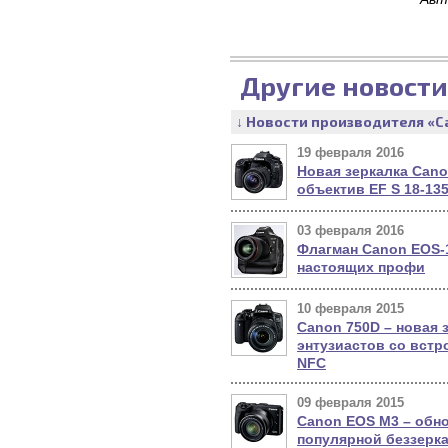
Другие новости
↓ Новости производителя «C
19 февраля 2016
Новая зеркалка Cano
объектив EF S 18-135
03 февраля 2016
Флагман Canon EOS-1
настоящих профи
10 февраля 2015
Canon 750D – новая 
энтузиастов со встр
NFC
09 февраля 2015
Canon EOS M3 – обн
популярной беззерка